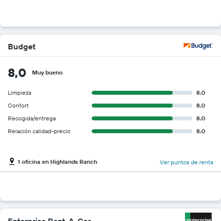
Budget
8,0
Muy bueno
Limpieza
8.0
Confort
8.0
Recogida/entrega
8.0
Relación calidad-precio
8.0
1 oficina en Highlands Ranch
Ver puntos de renta