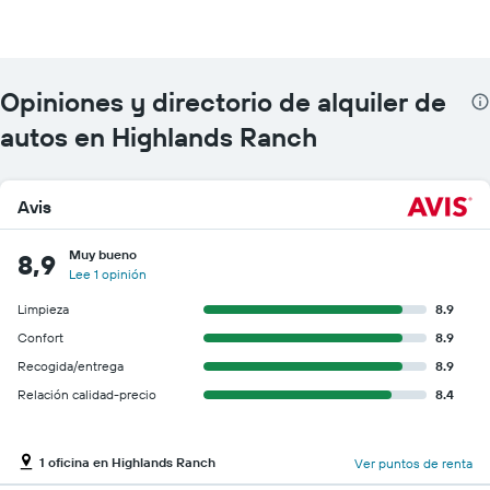
Opiniones y directorio de alquiler de
autos en Highlands Ranch
Avis
Muy bueno
8,9
Lee 1 opinión
Limpieza
8.9
Confort
8.9
Recogida/entrega
8.9
Relación calidad-precio
8.4
1 oficina en Highlands Ranch
Ver puntos de renta