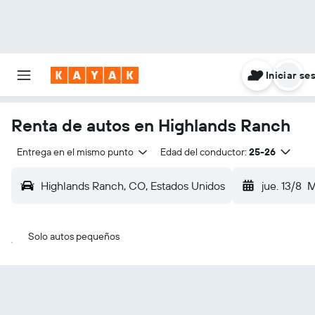
Iniciar se
Renta de autos en Highlands Ranch
Entrega en el mismo punto
Edad del conductor:
25-26
Highlands Ranch, CO, Estados Unidos
jue. 13/8
M
Solo autos pequeños