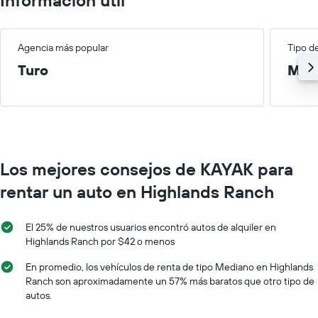
Agencia más popular
Tipo d
Turo
Med
Los mejores consejos de KAYAK para
rentar un auto en Highlands Ranch
El 25% de nuestros usuarios encontró autos de alquiler en
Highlands Ranch por $42 o menos
En promedio, los vehículos de renta de tipo Mediano en Highlands
Ranch son aproximadamente un 57% más baratos que otro tipo de
autos.