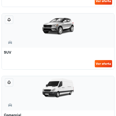
Ver oferta
SUV
Ver oferta
Comercial