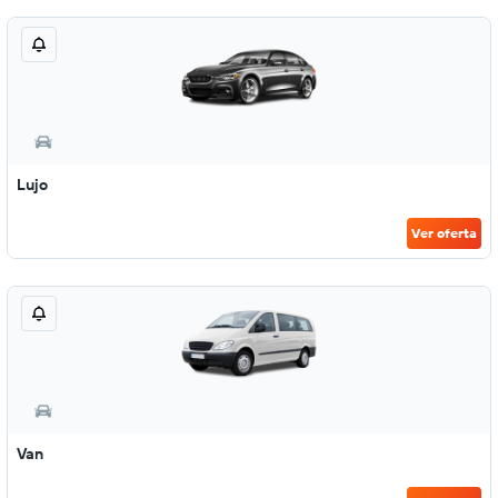
Lujo
Ver oferta
Van