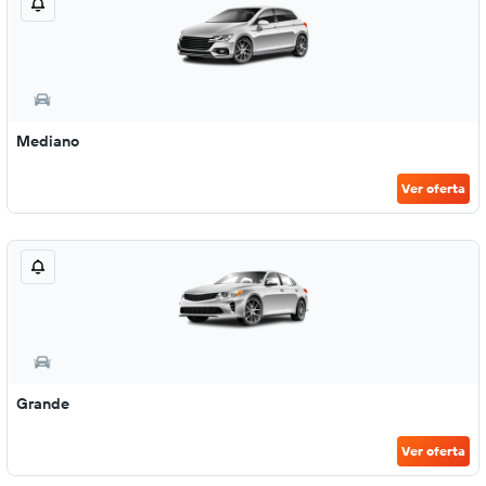
Mediano
Ver oferta
Grande
Ver oferta