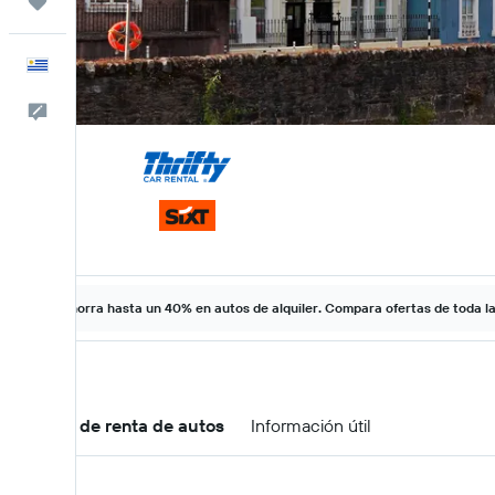
Trips
Español
Comentarios
Ahorra hasta un 40% en autos de alquiler. Compara ofertas de toda l
Ofertas de renta de autos
Información útil