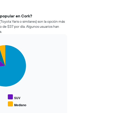
 popular en Cork?
Toyota Yaris o similares) son la opción más
o de $37 por día. Algunos usuarios han
a.
SUV
Mediano