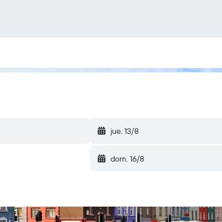
jue. 13/8
dom. 16/8