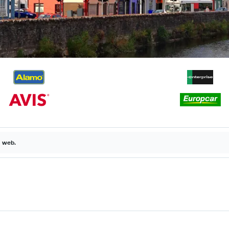
a web.