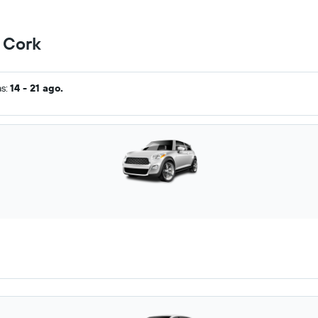
n Cork
as:
14 - 21 ago.