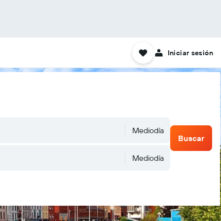
Iniciar sesión
Mediodía
Buscar
Mediodía