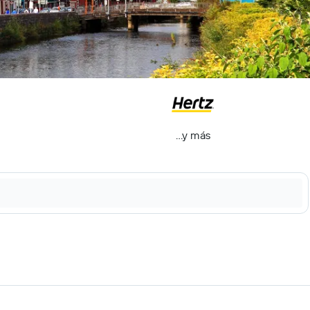
...y más