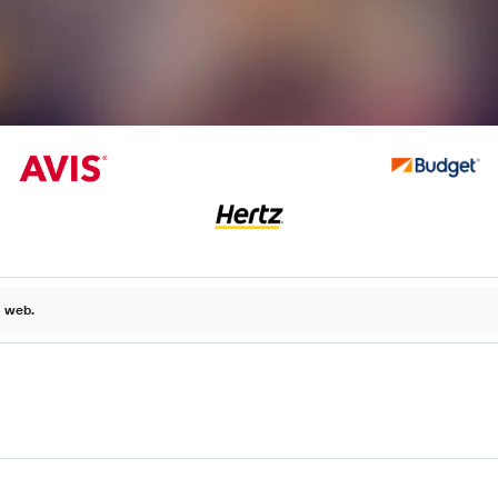
a web.