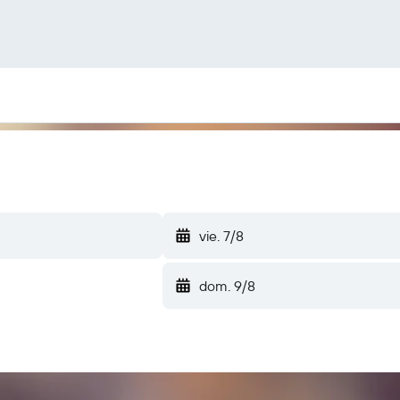
vie. 7/8
dom. 9/8