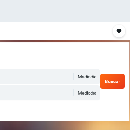
Mediodía
Buscar
Mediodía