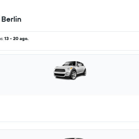
 Berlin
as:
13 - 20 ago.