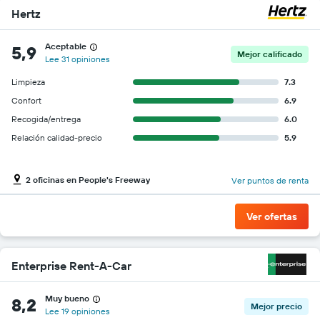
Hertz
Aceptable
5,9
Mejor calificado
Lee 31 opiniones
Limpieza
7.3
Confort
6.9
Recogida/entrega
6.0
Relación calidad-precio
5.9
2 oficinas en People's Freeway
Ver puntos de renta
Ver ofertas
Enterprise Rent-A-Car
Muy bueno
8,2
Mejor precio
Lee 19 opiniones