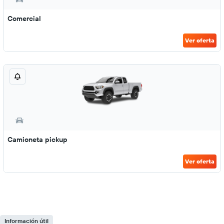
Comercial
Ver oferta
Camioneta pickup
Ver oferta
Información útil