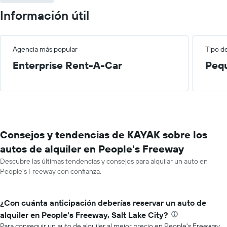
Información útil
Agencia más popular
Tipo d
Enterprise Rent-A-Car
Peq
Consejos y tendencias de KAYAK sobre los
autos de alquiler en People's Freeway
Descubre las últimas tendencias y consejos para alquilar un auto en
People's Freeway con confianza.
¿Con cuánta anticipación deberías reservar un auto de
alquiler en People's Freeway, Salt Lake City?
Para conseguir un auto de alquiler al mejor precio en People's Freeway,