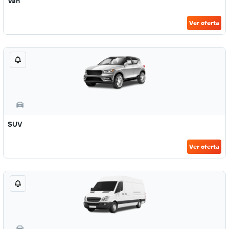
Van
Ver oferta
SUV
Ver oferta