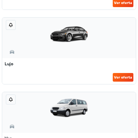
Ver oferta
Lujo
Ver oferta