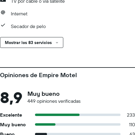
TV por cable o vía satélite
Internet
Secador de pelo
Mostrar los 83 servicios
Opiniones de Empire Motel
8,9
Muy bueno
449 opiniones verificadas
Excelente
233
Muy bueno
110
Bueno
63