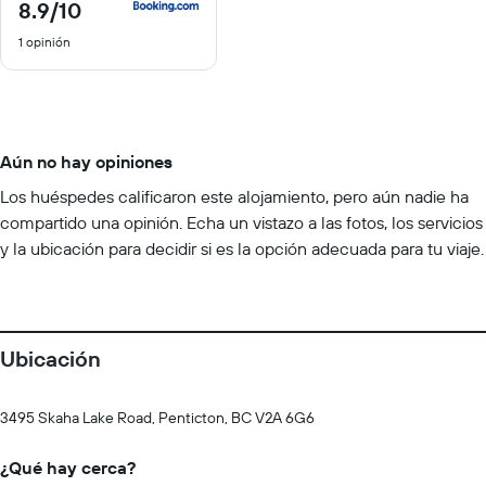
8.9
/10
8.9
de
1 opinión
10
Aún no hay opiniones
Los huéspedes calificaron este alojamiento, pero aún nadie ha
compartido una opinión. Echa un vistazo a las fotos, los servicios
y la ubicación para decidir si es la opción adecuada para tu viaje.
Ubicación
3495 Skaha Lake Road, Penticton, BC V2A 6G6
¿Qué hay cerca?