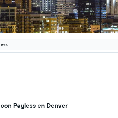
a web.
s con Payless en Denver