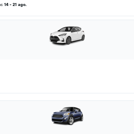
as:
14 - 21 ago.