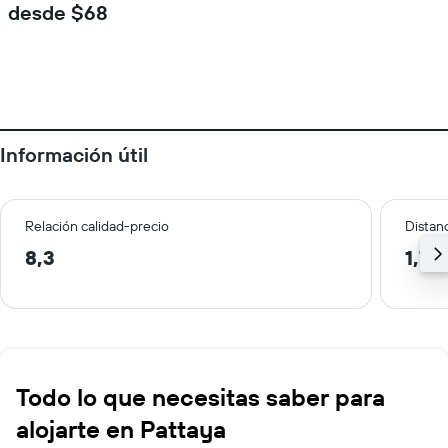
desde $68
Información útil
Relación calidad-precio
Distanc
8,3
1,7 
Todo lo que necesitas saber para
alojarte en Pattaya