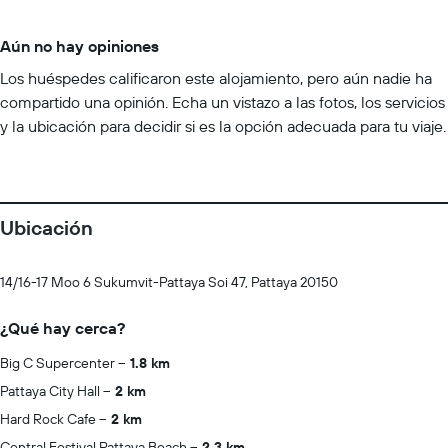
Aún no hay opiniones
Los huéspedes calificaron este alojamiento, pero aún nadie ha
compartido una opinión. Echa un vistazo a las fotos, los servicios
y la ubicación para decidir si es la opción adecuada para tu viaje.
Ubicación
14/16-17 Moo 6 Sukumvit-Pattaya Soi 47, Pattaya 20150
¿Qué hay cerca?
Big C Supercenter
1.8 km
Pattaya City Hall
2 km
Hard Rock Cafe
2 km
Central Festival Pattaya Beach
2.3 km