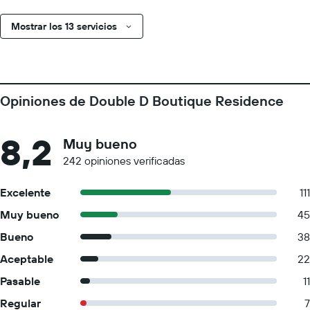
Mostrar los 13 servicios
Opiniones de Double D Boutique Residence
8,2
Muy bueno
242 opiniones verificadas
Excelente
111
Muy bueno
45
Bueno
38
Aceptable
22
Pasable
11
Regular
7