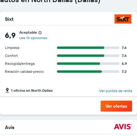
Sixt
Aceptable
6,9
Lee 13 opiniones
Limpieza
7.6
Confort
7.6
Recogida/entrega
6.9
Relación calidad-precio
7.2
1 oficina en North Dallas
Ver puntos de renta
Ver ofertas
Avis