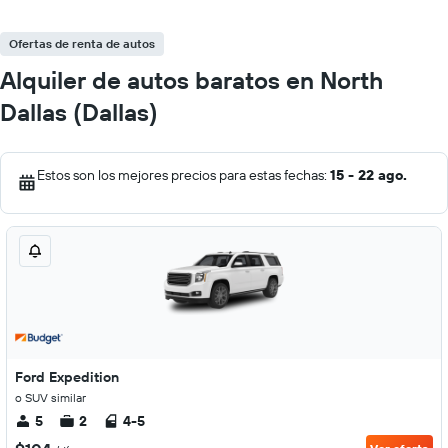
Ofertas de renta de autos
Alquiler de autos baratos en North
Dallas (Dallas)
Estos son los mejores precios para estas fechas:
15 - 22 ago.
Ford Expedition
o SUV similar
5
2
4-5