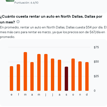
X
Puntuación: 6.6/10
que
indica
la
¿Cuánto cuesta rentar un auto en North Dallas, Dallas por
cantidad
un mes?
de
En promedio, rentar un auto en North Dallas, Dallas cuesta $54 por día. El
días
mes más caro para rentar es marzo, ya que los precios son de $67/día en
previos
promedio.
a
la
$75
reserva.
El
Bar
Chart
graphic.
chart
gráfico
with
muestra
$50
12
1
bars.
eje
Y
$25
El
que
siguiente
indica
gráfico
el
muestra
0
precio
e
f
m
a
m
j
j
a
s
o
n
d
el
End
promedio
of
precio
interactive
de
promedio
chart
un