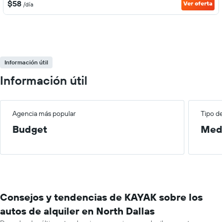
$58
Ver oferta
/día
Información útil
Información útil
Agencia más popular
Tipo d
Budget
Med
Consejos y tendencias de KAYAK sobre los
autos de alquiler en North Dallas