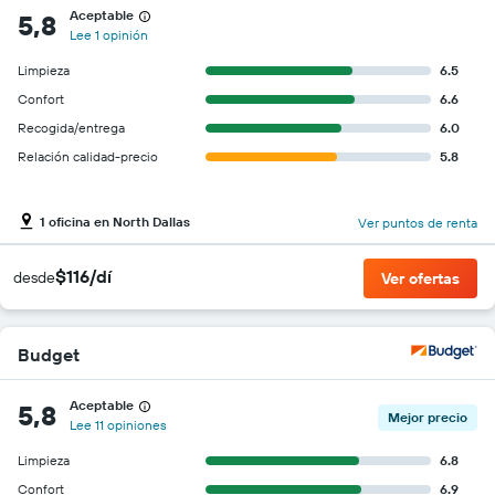
Aceptable
5,8
Lee 1 opinión
Limpieza
6.5
Confort
6.6
Recogida/entrega
6.0
Relación calidad-precio
5.8
1 oficina en North Dallas
Ver puntos de renta
$116/dí
desde
Ver ofertas
Budget
Aceptable
5,8
Mejor precio
Lee 11 opiniones
Limpieza
6.8
Confort
6.9