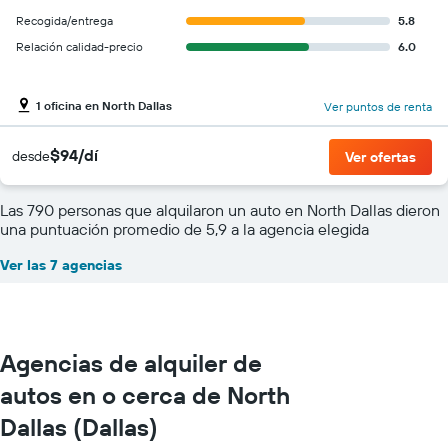
Recogida/entrega
5.8
Relación calidad-precio
6.0
1 oficina en North Dallas
Ver puntos de renta
$94/dí
desde
Ver ofertas
Las 790 personas que alquilaron un auto en North Dallas dieron
una puntuación promedio de 5,9 a la agencia elegida
Ver las 7 agencias
Agencias de alquiler de
autos en o cerca de North
Dallas (Dallas)