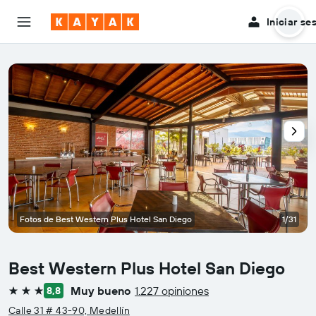
Iniciar se
Fotos de Best Western Plus Hotel San Diego
1/31
Best Western Plus Hotel San Diego
Muy bueno
1.227 opiniones
8,8
3 estrellas
Calle 31 # 43-90, Medellín