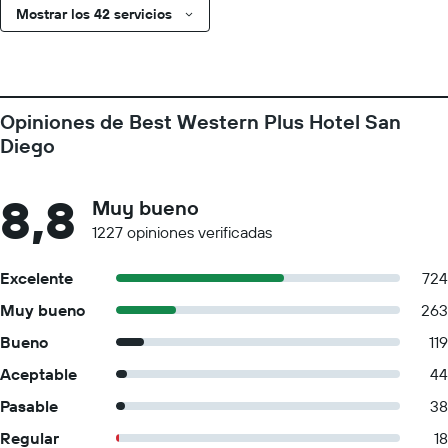
Mostrar los 42 servicios
Opiniones de Best Western Plus Hotel San
Diego
8,8
Muy bueno
1227 opiniones verificadas
Excelente
724
Muy bueno
263
Bueno
119
Aceptable
44
Pasable
38
Regular
18