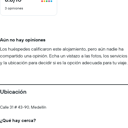
de
3 opiniones
10
Aún no hay opiniones
Los huéspedes calificaron este alojamiento, pero aún nadie ha
compartido una opinión. Echa un vistazo a las fotos, los servicios
y la ubicación para decidir si es la opción adecuada para tu viaje.
Ubicación
Calle 31 # 43-90, Medellín
¿Qué hay cerca?