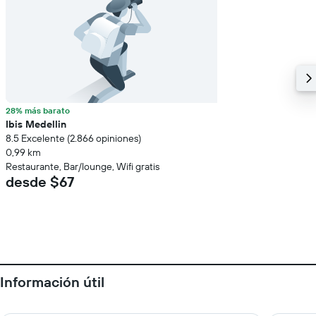
28% más barato
Ibis Medellin
8.5 Excelente (2.866 opiniones)
0,99 km
Restaurante, Bar/lounge, Wifi gratis
desde $67
Información útil