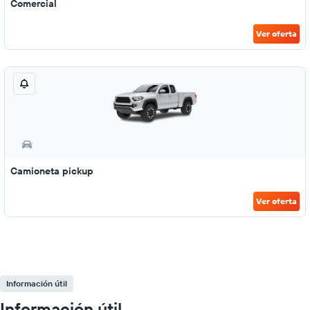
Comercial
Ver oferta
Camioneta pickup
Ver oferta
Información útil
Información útil