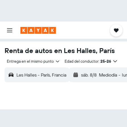
Renta de autos en Les Halles, París
Entrega en el mismo punto
Edad del conductor:
25-26
Les Halles - París, Francia
sáb. 8/8
Mediodía
-
lu