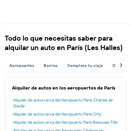
Todo lo que necesitas saber para
alquilar un auto en París (Les Halles)
Aeropuertos
Barrios
Completa tu viaje
Otros de
Alquiler de autos en los aeropuertos de París
Alquiler de autos cerca del Aeropuerto París-Charles de
Gaulle
Alquiler de autos cerca del Aeropuerto París-Orly
Alquiler de autos cerca del Aeropuerto París Beauvais-Tillé
Alquiler de autos cerca del Aeropuerto Chalons en