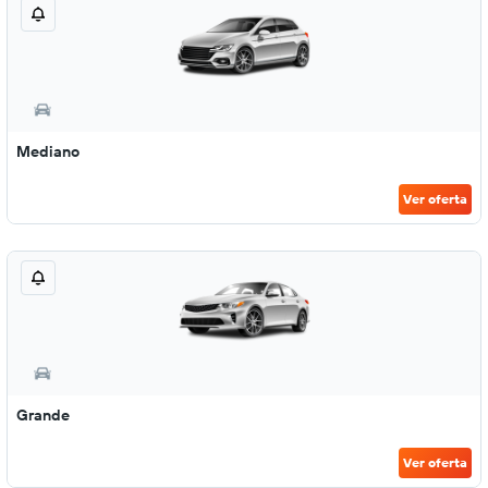
Mediano
Ver oferta
Grande
Ver oferta