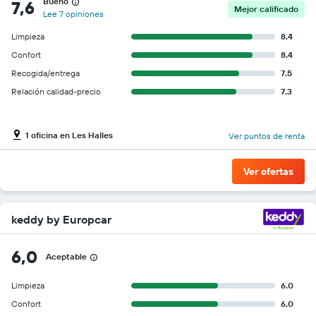
Bueno
7,6
Mejor calificado
Lee 7 opiniones
Limpieza
8.4
Confort
8.4
Recogida/entrega
7.5
Relación calidad-precio
7.3
1 oficina en Les Halles
Ver puntos de renta
Ver ofertas
keddy by Europcar
6,0
Aceptable
Limpieza
6.0
Confort
6.0