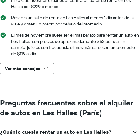
El 25% de nuestros usuarios encontraron autos de renta en Les
Halles por $229 o menos.
Reserva un auto de renta en Les Halles al menos 1 día antes de tu
viaje y obtén un precio por debajo del promedio.
El mes de noviembre suele ser el más barato para rentar un auto en
Les Halles, con precios de aproximadamente $63 por día. En
cambio, julio es con frecuencia el mes más caro, con un promedio
de $119 al día.
Ver más consejos
Preguntas frecuentes sobre el alquiler
de autos en Les Halles (París)
¿Cuánto cuesta rentar un auto en Les Halles?