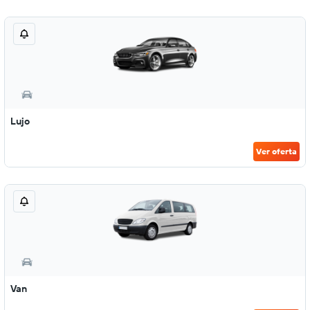
Lujo
Ver oferta
Van