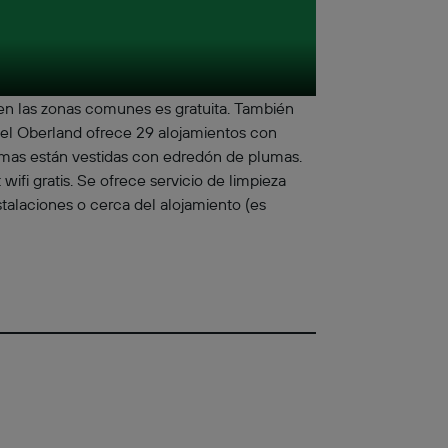
 en las zonas comunes es gratuita. También
otel Oberland ofrece 29 alojamientos con
camas están vestidas con edredón de plumas.
ifi gratis. Se ofrece servicio de limpieza
stalaciones o cerca del alojamiento (es