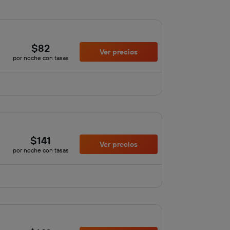
$82
Ver precios
por noche con tasas
$141
Ver precios
por noche con tasas