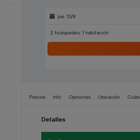
jue. 13/8
2 huéspedes, 1 habitación
Detalles
Precios
Info
Opiniones
Ubicación
Cuánd
Detalles