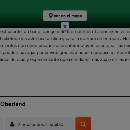
Ver en el mapa
estaurante, un bar o lounge y un bar-cafetería. La conexión wifi
iblioteca y asistencia turística y para la compra de entradas. H
jamientos con decoraciones diferentes incluyen escritorio. Las 
 pueden navegar por la web gracias a nuestro acceso a Internet w
idades de ocio y esparcimiento que se indican más abajo en las in
 Oberland
2 huéspedes, 1 habitación