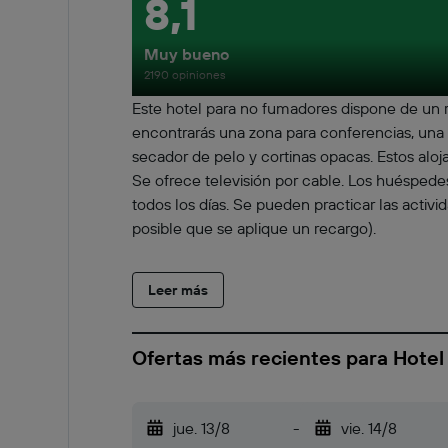
8,1
Muy bueno
2190 opiniones
Este hotel para no fumadores dispone de un r
encontrarás una zona para conferencias, una b
secador de pelo y cortinas opacas. Estos alo
Se ofrece televisión por cable. Los huéspedes
todos los días. Se pueden practicar las activ
posible que se aplique un recargo).
Leer más
Ofertas más recientes para Hotel
jue. 13/8
-
vie. 14/8