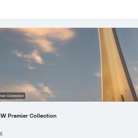
ier Collection
BW Premier Collection
NV