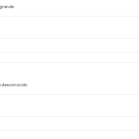
agrande
a desconocido