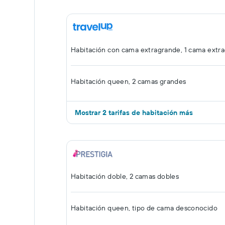
Habitación con cama extragrande, 1 cama extr
Habitación queen, 2 camas grandes
Mostrar 2 tarifas de habitación más
Habitación doble, 2 camas dobles
Habitación queen, tipo de cama desconocido