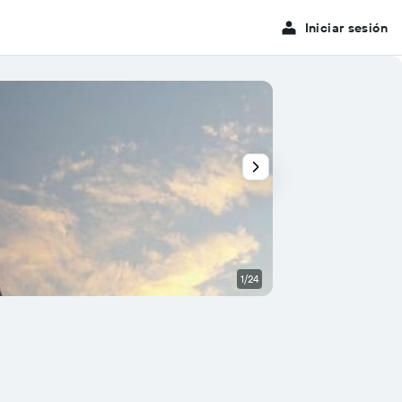
Iniciar sesión
1/24
Bar