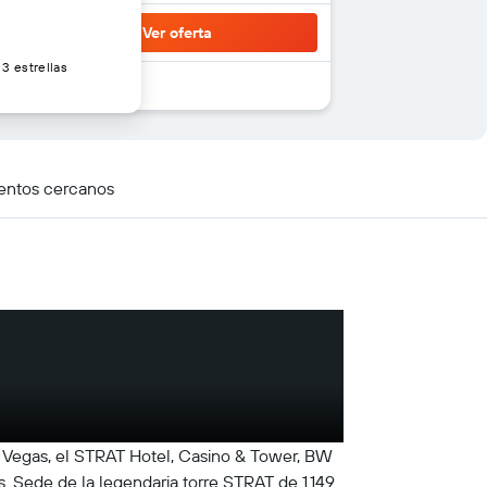
Ver oferta
3 estrellas
entos cercanos
s Vegas, el STRAT Hotel, Casino & Tower, BW
 Sede de la legendaria torre STRAT de 1.149