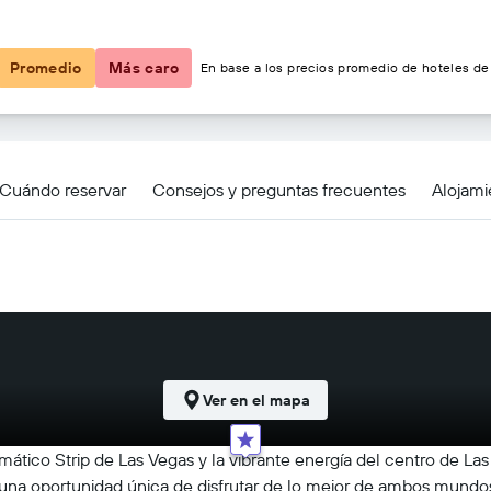
$5
Promedio
Más caro
En base a los precios promedio de hoteles de 
 & Tower, BW Premier Collection
Cuándo reservar
Consejos y preguntas frecuentes
Alojami
Ver en el mapa
tico Strip de Las Vegas y la vibrante energía del centro de La
na oportunidad única de disfrutar de lo mejor de ambos mundos.