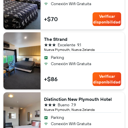
Conexión Wifi Gratuita
Verificar
+$70
disponibilidad
The Strand
3 estrellas
Excelente
9.1
Nueva Plymouth, Nueva Zelanda
Parking
Conexión Wifi Gratuita
Verificar
+$86
disponibilidad
Distinction New Plymouth Hotel
3 estrellas
Bueno
7.9
Nueva Plymouth, Nueva Zelanda
Parking
Conexión Wifi Gratuita