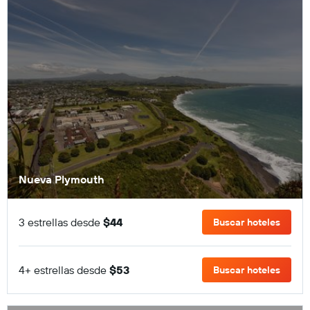
Nueva Plymouth
3 estrellas desde
$44
Buscar hoteles
4+ estrellas desde
$53
Buscar hoteles