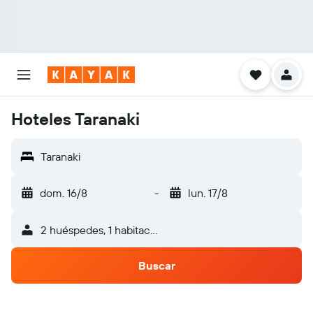
Hoteles Taranaki
Taranaki
dom. 16/8
-
lun. 17/8
2 huéspedes, 1 habitación
Buscar