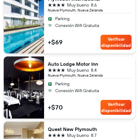
4 estrellas
Muy bueno
8.6
Nueva Plymouth, Nueva Zelanda
Parking
Conexión Wifi Gratuita
Verificar
+$69
disponibilidad
Auto Lodge Motor Inn
4 estrellas
Muy bueno
8.4
Nueva Plymouth, Nueva Zelanda
Parking
Conexión Wifi Gratuita
Verificar
+$70
disponibilidad
Quest New Plymouth
4 estrellas
Muy bueno
8.7