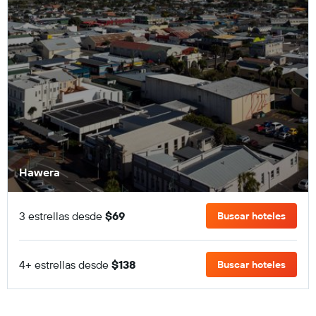
Hawera
3 estrellas desde
$69
Buscar hoteles
4+ estrellas desde
$138
Buscar hoteles