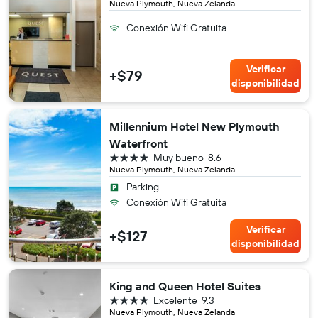
Nueva Plymouth, Nueva Zelanda
Conexión Wifi Gratuita
Verificar
+$79
disponibilidad
Millennium Hotel New Plymouth
Waterfront
4 estrellas
Muy bueno
8.6
Nueva Plymouth, Nueva Zelanda
Parking
Conexión Wifi Gratuita
Verificar
+$127
disponibilidad
King and Queen Hotel Suites
4 estrellas
Excelente
9.3
Nueva Plymouth, Nueva Zelanda