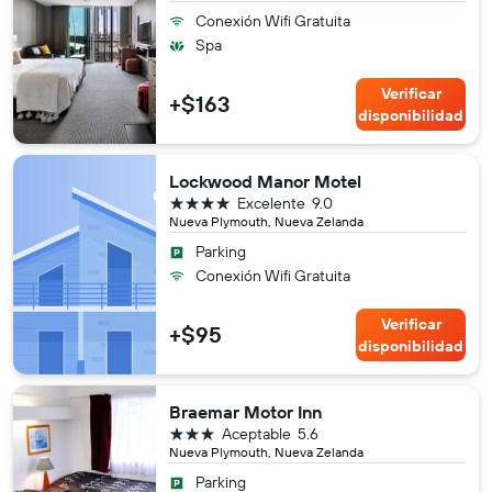
Conexión Wifi Gratuita
Spa
Verificar
+$163
disponibilidad
Lockwood Manor Motel
4 estrellas
Excelente
9.0
Nueva Plymouth, Nueva Zelanda
Parking
Conexión Wifi Gratuita
Verificar
+$95
disponibilidad
Braemar Motor Inn
3 estrellas
Aceptable
5.6
Nueva Plymouth, Nueva Zelanda
Parking