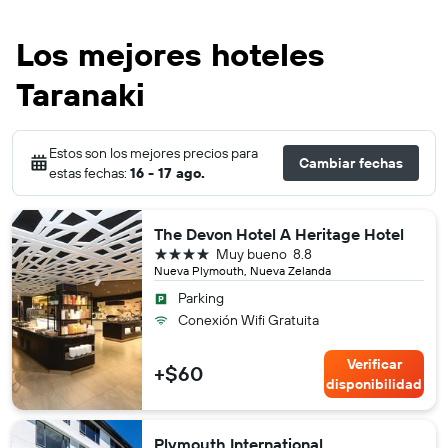
Los mejores hoteles
Taranaki
Estos son los mejores precios para
Cambiar fechas
estas fechas:
16 - 17 ago.
The Devon Hotel A Heritage Hotel
4 estrellas
Muy bueno
8.8
Nueva Plymouth, Nueva Zelanda
Parking
Conexión Wifi Gratuita
Verificar
+$60
disponibilidad
Plymouth International