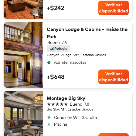
Verificar
+$242
disponibilidad
Canyon Lodge & Cabins - Inside the
Park
Bueno
7.6
Refugio
Canyon Village, WY, Estados Unidos
Admite mascotas
Verificar
+$648
disponibilidad
Montage Big Sky
5 estrellas
Bueno
7.8
Big Sky, MT, Estados Unidos
Conexión Wifi Gratuita
Piscina