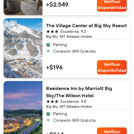
Verificar
+$2.549
disponibilidad
The Village Center at Big Sky Resort
3 estrellas
Excelente
9.3
Big Sky, MT, Estados Unidos
Parking
Conexión Wifi Gratuita
Verificar
+$196
disponibilidad
Residence Inn by Marriott Big
Sky/The Wilson Hotel
3 estrellas
Excelente
9.4
Big Sky, MT, Estados Unidos
Parking
Conexión Wifi Gratuita
Verificar