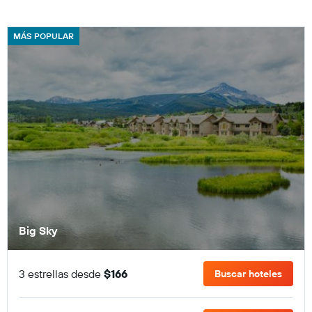
MÁS POPULAR
Big Sky
3 estrellas desde
$166
Buscar hoteles