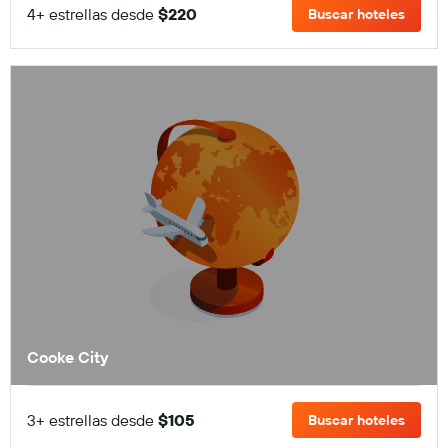
4+ estrellas desde
$220
Buscar hoteles
Cooke City
3+ estrellas desde
$105
Buscar hoteles