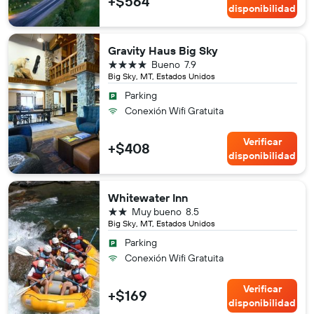
+$564
disponibilidad
Gravity Haus Big Sky
4 estrellas
Bueno
7.9
Big Sky, MT, Estados Unidos
Parking
Conexión Wifi Gratuita
Verificar
+$408
disponibilidad
Whitewater Inn
2 estrellas
Muy bueno
8.5
Big Sky, MT, Estados Unidos
Parking
Conexión Wifi Gratuita
Verificar
+$169
disponibilidad