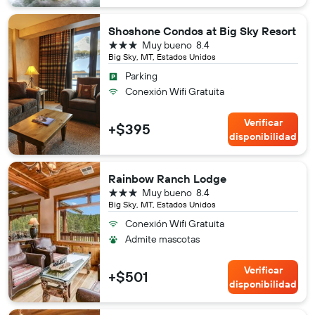
Shoshone Condos at Big Sky Resort
3 estrellas
Muy bueno
8.4
Big Sky, MT, Estados Unidos
Parking
Conexión Wifi Gratuita
Verificar
+$395
disponibilidad
Rainbow Ranch Lodge
3 estrellas
Muy bueno
8.4
Big Sky, MT, Estados Unidos
Conexión Wifi Gratuita
Admite mascotas
Verificar
+$501
disponibilidad