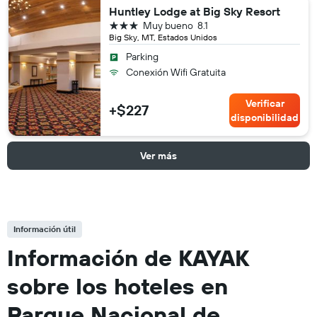
Huntley Lodge at Big Sky Resort
3 estrellas
Muy bueno
8.1
Big Sky, MT, Estados Unidos
Parking
Conexión Wifi Gratuita
Verificar
+$227
disponibilidad
Ver más
Información útil
Información de KAYAK
sobre los hoteles en
Parque Nacional de