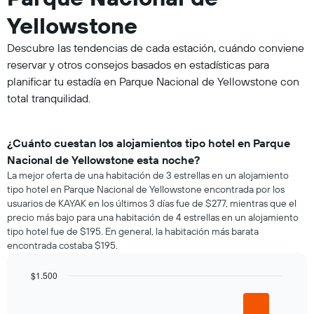
Yellowstone
Descubre las tendencias de cada estación, cuándo conviene
reservar y otros consejos basados en estadísticas para
planificar tu estadía en Parque Nacional de Yellowstone con
total tranquilidad.
¿Cuánto cuestan los alojamientos tipo hotel en Parque
Nacional de Yellowstone esta noche?
La mejor oferta de una habitación de 3 estrellas en un alojamiento
tipo hotel en Parque Nacional de Yellowstone encontrada por los
usuarios de KAYAK en los últimos 3 días fue de $277, mientras que el
precio más bajo para una habitación de 4 estrellas en un alojamiento
tipo hotel fue de $195. En general, la habitación más barata
encontrada costaba $195.
$1.500
Bar
Chart
graphic.
chart
with