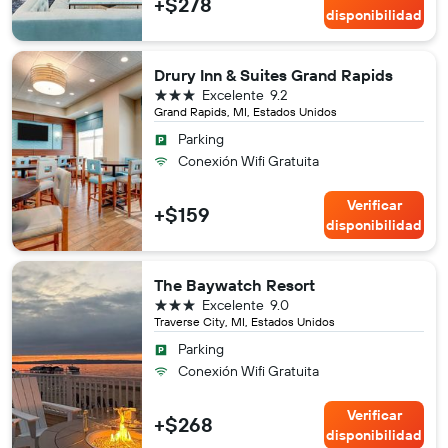
+$278
disponibilidad
Drury Inn & Suites Grand Rapids
3 estrellas
Excelente
9.2
Grand Rapids, MI, Estados Unidos
Parking
Conexión Wifi Gratuita
Verificar
+$159
disponibilidad
The Baywatch Resort
3 estrellas
Excelente
9.0
Traverse City, MI, Estados Unidos
Parking
Conexión Wifi Gratuita
Verificar
+$268
disponibilidad