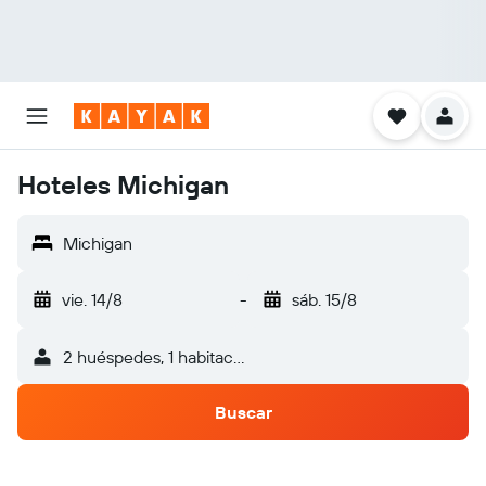
Hoteles Michigan
Michigan
vie. 14/8
-
sáb. 15/8
2 huéspedes, 1 habitación
Buscar