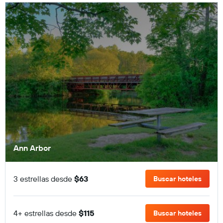
Ann Arbor
3 estrellas desde
$63
Buscar hoteles
4+ estrellas desde
$115
Buscar hoteles