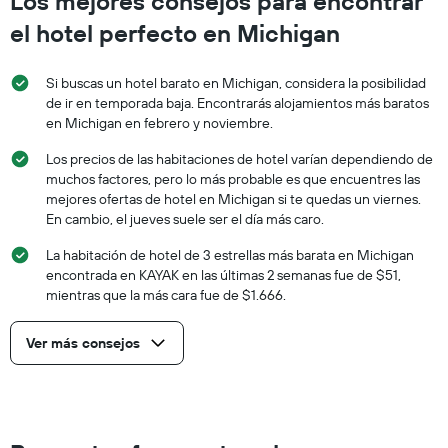
Los mejores consejos para encontrar
el hotel perfecto en Michigan
Si buscas un hotel barato en Michigan, considera la posibilidad
de ir en temporada baja. Encontrarás alojamientos más baratos
en Michigan en febrero y noviembre.
Los precios de las habitaciones de hotel varían dependiendo de
muchos factores, pero lo más probable es que encuentres las
mejores ofertas de hotel en Michigan si te quedas un viernes.
En cambio, el jueves suele ser el día más caro.
La habitación de hotel de 3 estrellas más barata en Michigan
encontrada en KAYAK en las últimas 2 semanas fue de $51,
mientras que la más cara fue de $1.666.
Ver más consejos