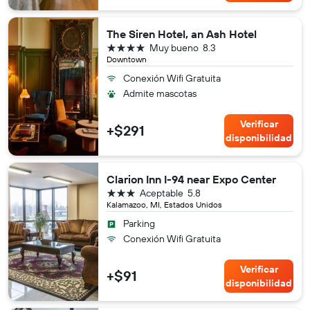
The Siren Hotel, an Ash Hotel
4 estrellas
Muy bueno
8.3
Downtown
Conexión Wifi Gratuita
Admite mascotas
Verificar
+$291
disponibilidad
Clarion Inn I-94 near Expo Center
3 estrellas
Aceptable
5.8
Kalamazoo, MI, Estados Unidos
Parking
Conexión Wifi Gratuita
Verificar
+$91
disponibilidad