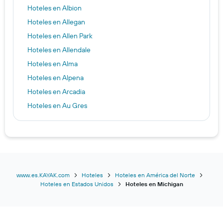
Hoteles en Albion
Hoteles en Allegan
Hoteles en Allen Park
Hoteles en Allendale
Hoteles en Alma
Hoteles en Alpena
Hoteles en Arcadia
Hoteles en Au Gres
Hoteles en Auburn
Hoteles en Auburn Hills
Hoteles en Bad Axe
Hoteles en Baldwin
Hoteles en Bannister
www.es.KAYAK.com
Hoteles
Hoteles en América del Norte
Hoteles en Estados Unidos
Hoteles en Michigan
Hoteles en Baraga
Hoteles en Bath
Hoteles en Battle Creek