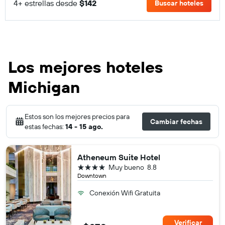
4+ estrellas desde
$142
Buscar hoteles
Los mejores hoteles
Michigan
Estos son los mejores precios para
Cambiar fechas
estas fechas:
14 - 15 ago.
Atheneum Suite Hotel
4 estrellas
Muy bueno
8.8
Downtown
Conexión Wifi Gratuita
Verificar