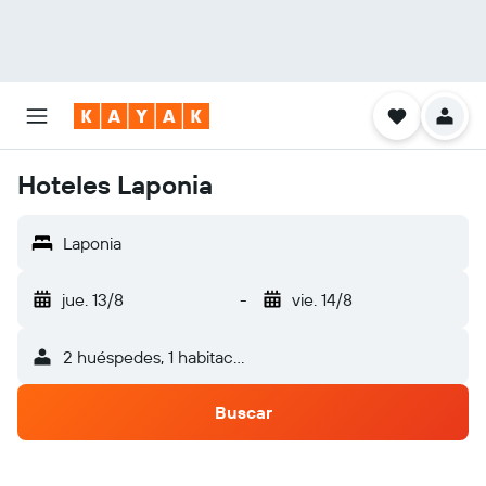
Hoteles Laponia
Laponia
jue. 13/8
-
vie. 14/8
2 huéspedes, 1 habitación
Buscar