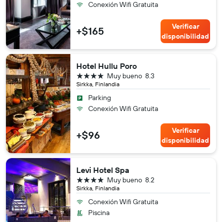
Conexión Wifi Gratuita
Verificar
+$165
disponibilidad
Hotel Hullu Poro
4 estrellas
Muy bueno
8.3
Sirkka, Finlandia
Parking
Conexión Wifi Gratuita
Verificar
+$96
disponibilidad
Levi Hotel Spa
4 estrellas
Muy bueno
8.2
Sirkka, Finlandia
Conexión Wifi Gratuita
Piscina