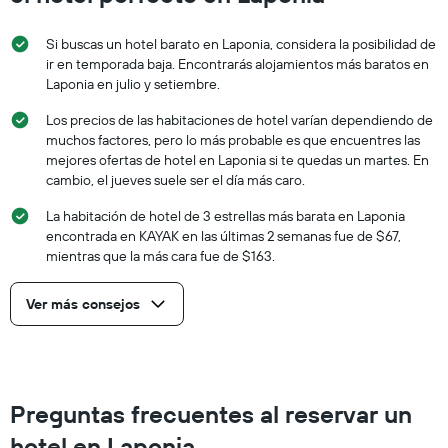
Si buscas un hotel barato en Laponia, considera la posibilidad de
ir en temporada baja. Encontrarás alojamientos más baratos en
Laponia en julio y setiembre.
Los precios de las habitaciones de hotel varían dependiendo de
muchos factores, pero lo más probable es que encuentres las
mejores ofertas de hotel en Laponia si te quedas un martes. En
cambio, el jueves suele ser el día más caro.
La habitación de hotel de 3 estrellas más barata en Laponia
encontrada en KAYAK en las últimas 2 semanas fue de $67,
mientras que la más cara fue de $163.
Ver más consejos
Preguntas frecuentes al reservar un
hotel en Laponia