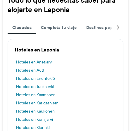
Todo lo que necesitas saber para
alojarte en Laponia
Ciudades
Completa tu viaje
Destinos populares
Hoteles en Laponia
Hoteles en Anetjärvi
Hoteles en Autti
Hoteles en Enontekiö
Hoteles en Juoksenki
Hoteles en Kaamanen
Hoteles en Karigasniemi
Hoteles en Kaukonen
Hoteles en Kemijärvi
Hoteles en Kierinki