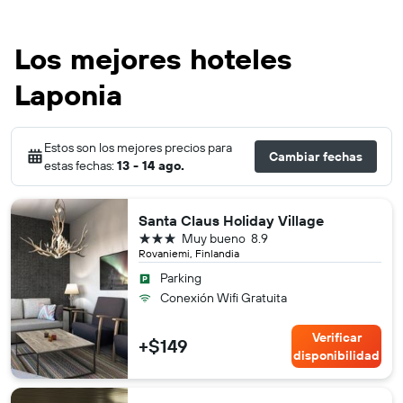
Los mejores hoteles
Laponia
Estos son los mejores precios para
Cambiar fechas
estas fechas:
13 - 14 ago.
Santa Claus Holiday Village
3 estrellas
Muy bueno
8.9
Rovaniemi, Finlandia
Parking
Conexión Wifi Gratuita
Verificar
+$149
disponibilidad