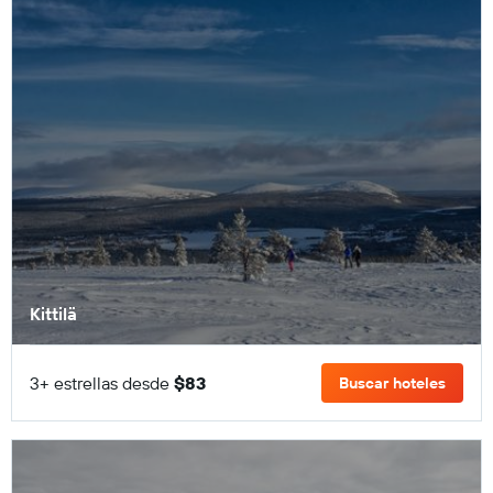
Kittilä
3+ estrellas desde
$83
Buscar hoteles