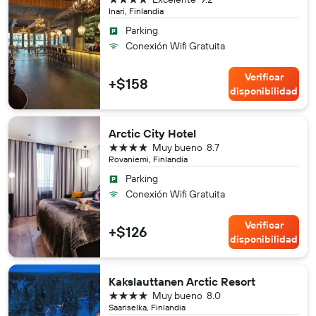
Inari, Finlandia
Parking
Conexión Wifi Gratuita
Verificar
+$158
disponibilidad
Arctic City Hotel
4 estrellas
Muy bueno
8.7
Rovaniemi, Finlandia
Parking
Conexión Wifi Gratuita
Verificar
+$126
disponibilidad
Kakslauttanen Arctic Resort
4 estrellas
Muy bueno
8.0
Saariselka, Finlandia