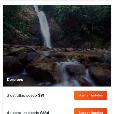
Korolevu
3 estrellas desde
$91
Buscar hoteles
4+ estrellas desde
$184
Buscar hoteles