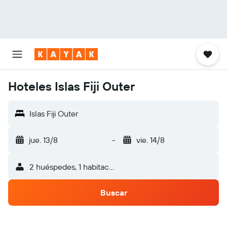
Hoteles Islas Fiji Outer
Islas Fiji Outer
jue. 13/8
-
vie. 14/8
2 huéspedes, 1 habitación
Buscar