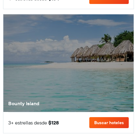
Bounty Island
3+ estrellas desde
$128
Buscar hoteles