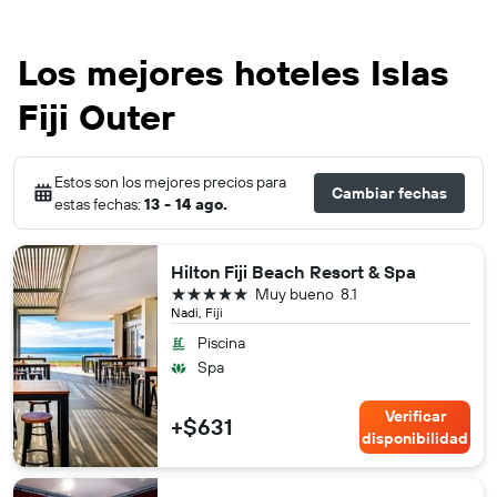
Los mejores hoteles Islas
Fiji Outer
Estos son los mejores precios para
Cambiar fechas
estas fechas:
13 - 14 ago.
Hilton Fiji Beach Resort & Spa
5 estrellas
Muy bueno
8.1
Nadi, Fiji
Piscina
Spa
Verificar
+$631
disponibilidad