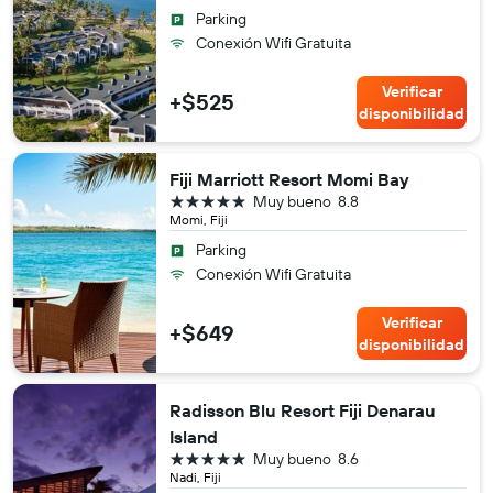
Parking
Conexión Wifi Gratuita
Verificar
+$525
disponibilidad
Fiji Marriott Resort Momi Bay
5 estrellas
Muy bueno
8.8
Momi, Fiji
Parking
Conexión Wifi Gratuita
Verificar
+$649
disponibilidad
Radisson Blu Resort Fiji Denarau
Island
5 estrellas
Muy bueno
8.6
Nadi, Fiji