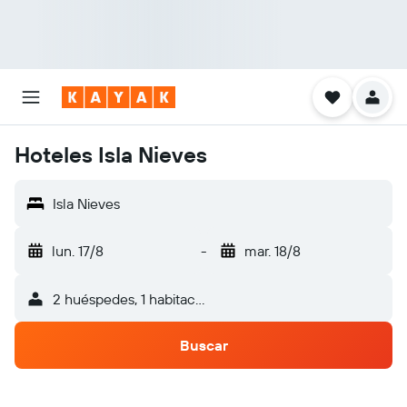
Hoteles Isla Nieves
Isla Nieves
lun. 17/8
-
mar. 18/8
2 huéspedes, 1 habitación
Buscar