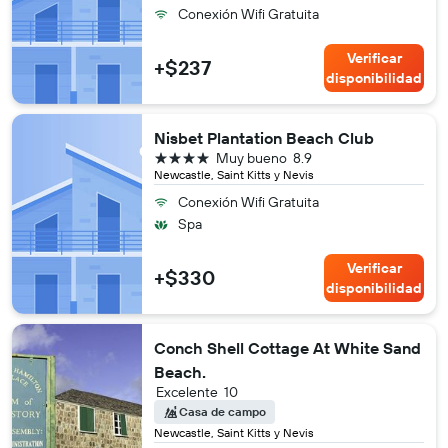
Conexión Wifi Gratuita
Verificar
+$237
disponibilidad
Nisbet Plantation Beach Club
4 estrellas
Muy bueno
8.9
Newcastle, Saint Kitts y Nevis
Conexión Wifi Gratuita
Spa
Verificar
+$330
disponibilidad
Conch Shell Cottage At White Sand
Beach.
Excelente
10
Casa de campo
Newcastle, Saint Kitts y Nevis