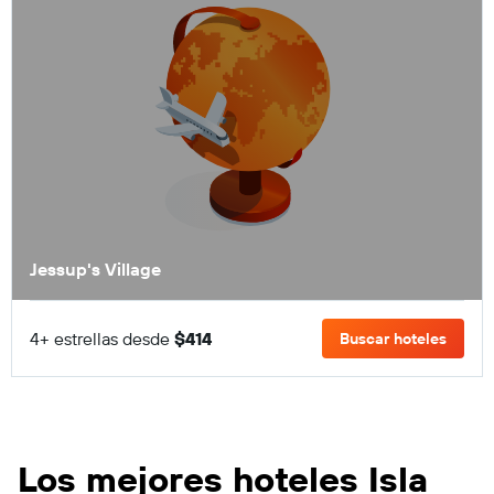
Jessup's Village
4+ estrellas desde
$414
Buscar hoteles
Los mejores hoteles Isla