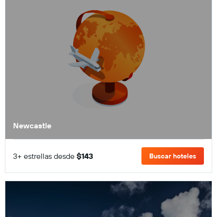
Newcastle
3+ estrellas desde
$143
Buscar hoteles