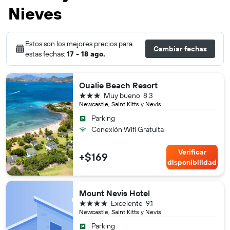
Nieves
Estos son los mejores precios para
Cambiar fechas
estas fechas:
17 - 18 ago.
Oualie Beach Resort
3 estrellas
Muy bueno
8.3
Newcastle, Saint Kitts y Nevis
Parking
Conexión Wifi Gratuita
Verificar
+$169
disponibilidad
Mount Nevis Hotel
4 estrellas
Excelente
9.1
Newcastle, Saint Kitts y Nevis
Parking