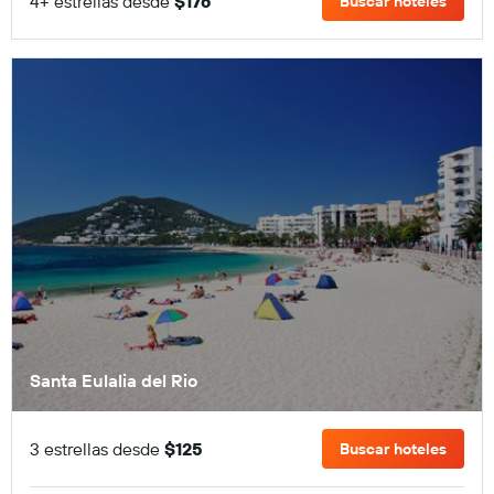
4+ estrellas desde
$176
Buscar hoteles
Santa Eulalia del Rio
3 estrellas desde
$125
Buscar hoteles