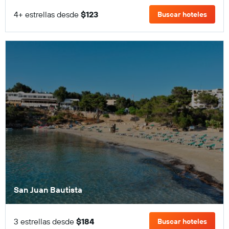
4+ estrellas desde
$123
Buscar hoteles
San Juan Bautista
3 estrellas desde
$184
Buscar hoteles