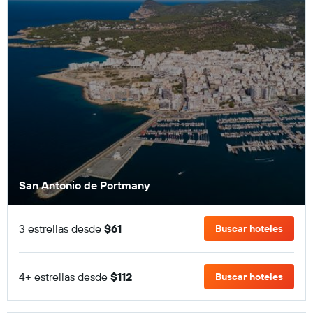
San Antonio de Portmany
3 estrellas desde
$61
Buscar hoteles
4+ estrellas desde
$112
Buscar hoteles