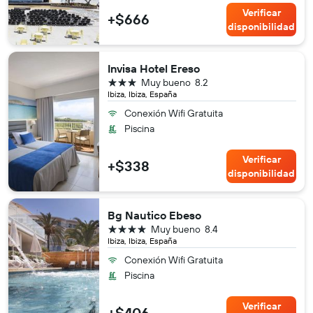
Verificar
+$666
disponibilidad
Invisa Hotel Ereso
3 estrellas
Muy bueno
8.2
Ibiza, Ibiza, España
Conexión Wifi Gratuita
Piscina
Verificar
+$338
disponibilidad
Bg Nautico Ebeso
4 estrellas
Muy bueno
8.4
Ibiza, Ibiza, España
Conexión Wifi Gratuita
Piscina
Verificar
+$406