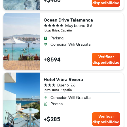
disponibilidad
Ocean Drive Talamanca
5 estrellas
Muy bueno
8.6
Ibiza, Ibiza, España
Parking
Conexión Wifi Gratuita
Verificar
+$594
disponibilidad
Hotel Vibra Riviera
3 estrellas
Bueno
7.6
Ibiza, Ibiza, España
Conexión Wifi Gratuita
Piscina
Verificar
+$285
disponibilidad