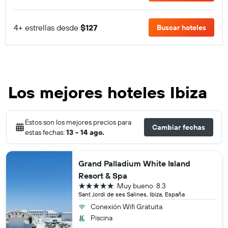
4+ estrellas desde
$127
Buscar hoteles
Los mejores hoteles Ibiza
Estos son los mejores precios para
Cambiar fechas
estas fechas:
13 - 14 ago.
Grand Palladium White Island
Resort & Spa
5 estrellas
Muy bueno
8.3
Sant Jordi de ses Salines, Ibiza, España
Conexión Wifi Gratuita
Piscina