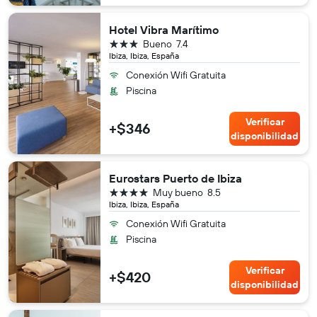
Hotel Vibra Marítimo
3 estrellas
Bueno
7.4
Ibiza, Ibiza, España
Conexión Wifi Gratuita
Piscina
Verificar
+$346
disponibilidad
Eurostars Puerto de Ibiza
4 estrellas
Muy bueno
8.5
Ibiza, Ibiza, España
Conexión Wifi Gratuita
Piscina
Verificar
+$420
disponibilidad