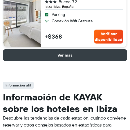
3 estrellas
Bueno
7.2
Ibiza, Ibiza, España
Parking
Conexión Wifi Gratuita
Verificar
+$368
disponibilidad
Ver más
Información útil
Información de KAYAK
sobre los hoteles en Ibiza
Descubre las tendencias de cada estación, cuándo conviene
reservar y otros consejos basados en estadísticas para