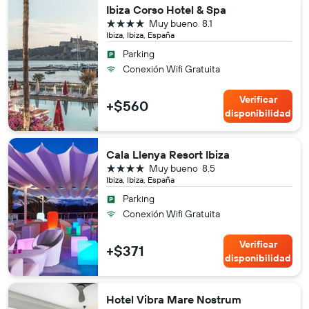
Ibiza Corso Hotel & Spa
4 estrellas
Muy bueno
8.1
Ibiza, Ibiza, España
Parking
Conexión Wifi Gratuita
Verificar
+$560
disponibilidad
Cala Llenya Resort Ibiza
4 estrellas
Muy bueno
8.5
Ibiza, Ibiza, España
Parking
Conexión Wifi Gratuita
Verificar
+$371
disponibilidad
Hotel Vibra Mare Nostrum