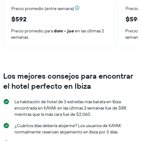
Precio promedio (entre semana)
Precio 
$592
$59
Precio promedio para
dom - jue
en las últimas 2
Precio 
semanas.
semana
Los mejores consejos para encontrar
el hotel perfecto en Ibiza
La habitación de hotel de 3 estrellas más barata en Ibiza
encontrada en KAYAK en las últimas 2 semanas fue de $88,
mientras que la más cara fue de $2.060.
¿Cuántos días debería alojarme? Los usuarios de KAYAK
normalmente reservan alojamiento en Ibiza por 3 días.