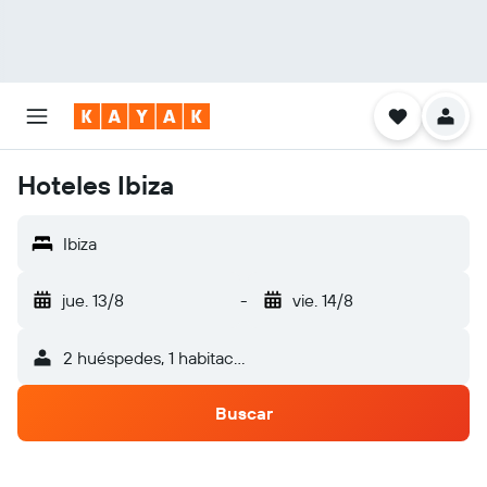
Hoteles Ibiza
Ibiza
jue. 13/8
-
vie. 14/8
2 huéspedes, 1 habitación
Buscar