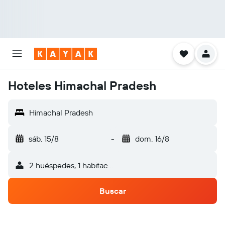
Hoteles Himachal Pradesh
Himachal Pradesh
sáb. 15/8
-
dom. 16/8
2 huéspedes, 1 habitación
Buscar