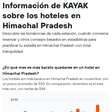
Información de KAYAK
sobre los hoteles en
Himachal Pradesh
Descubre las tendencias de cada estación, cuándo conviene
reservar y otros consejos basados en estadísticas para
planificar tu estadía en Himachal Pradesh con total
tranquilidad.
¿En qué mes es más barato quedarse en un hotel en
Himachal Pradesh?
Los hoteles son más baratos en Himachal Pradesh en noviembre, con
un precio promedio de $50. En comparación, diciembre es el mes
más caro, con tarifas de $84.
$100
Bar
Chart
graphic.
chart