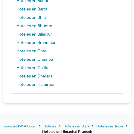
Hoteles en Baddi
Hoteles en Barot
Hoteles en Bhiuli
Hoteles en Bhuntar
Hoteles en Bilāspur
Hoteles en Brahmaur
Hoteles en Chail
Hoteles en Chamba
Hoteles en Chitkal
Hoteles en Dhaliara
Hoteles en Hamīrpur
Hoteles en Haripur
Hoteles en Jispa
Hoteles en Kalpa
Hoteles en Kanethi
Hoteles en Khoksar
www.es.KAYAK.com
Hoteles
Hoteles en Asia
Hoteles en India
Hoteles en Himachal Pradesh