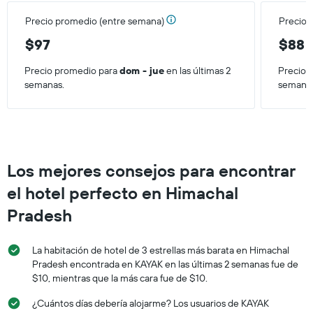
Precio promedio (entre semana)
Precio 
$97
$88
Precio promedio para
dom - jue
en las últimas 2
Precio 
semanas.
semana
Los mejores consejos para encontrar
el hotel perfecto en Himachal
Pradesh
La habitación de hotel de 3 estrellas más barata en Himachal
Pradesh encontrada en KAYAK en las últimas 2 semanas fue de
$10, mientras que la más cara fue de $10.
¿Cuántos días debería alojarme? Los usuarios de KAYAK