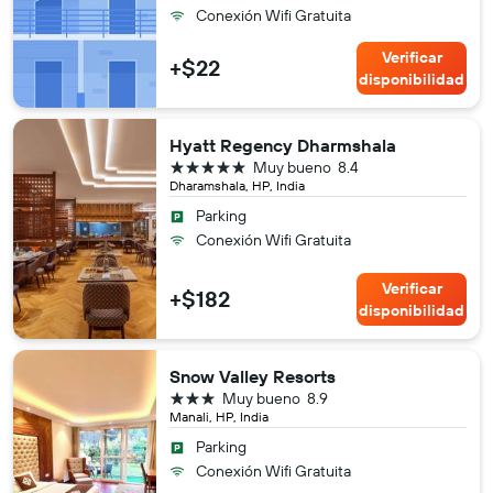
Conexión Wifi Gratuita
Verificar
+$22
disponibilidad
Hyatt Regency Dharmshala
5 estrellas
Muy bueno
8.4
Dharamshala, HP, India
Parking
Conexión Wifi Gratuita
Verificar
+$182
disponibilidad
Snow Valley Resorts
3 estrellas
Muy bueno
8.9
Manali, HP, India
Parking
Conexión Wifi Gratuita