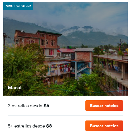
MÁS POPULAR
Manali
3 estrellas desde
$6
Buscar hoteles
5+ estrellas desde
$8
Buscar hoteles