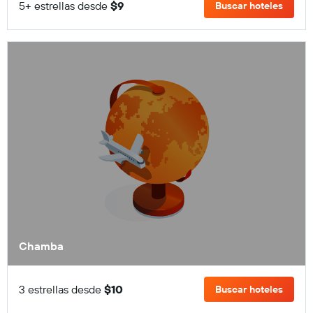
5+ estrellas desde
$9
Buscar hoteles
Chamba
3 estrellas desde
$10
Buscar hoteles