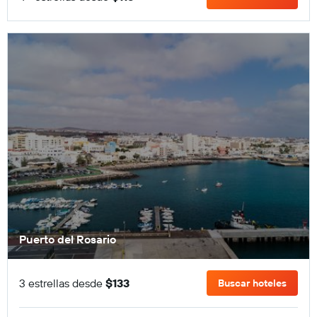
Puerto del Rosario
3 estrellas desde
$133
Buscar hoteles