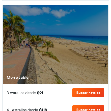
Morro Jable
3 estrellas desde
$91
Buscar hoteles
4+ estrellas desde
$118
Buscar hoteles