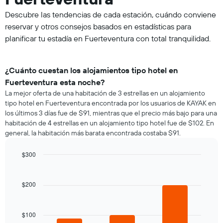
Descubre las tendencias de cada estación, cuándo conviene
reservar y otros consejos basados en estadísticas para
planificar tu estadía en Fuerteventura con total tranquilidad.
¿Cuánto cuestan los alojamientos tipo hotel en
Fuerteventura esta noche?
La mejor oferta de una habitación de 3 estrellas en un alojamiento
tipo hotel en Fuerteventura encontrada por los usuarios de KAYAK en
los últimos 3 días fue de $91, mientras que el precio más bajo para una
habitación de 4 estrellas en un alojamiento tipo hotel fue de $102. En
general, la habitación más barata encontrada costaba $91.
$300
Bar
Chart
graphic.
chart
with
$200
3
bars.
$100
El