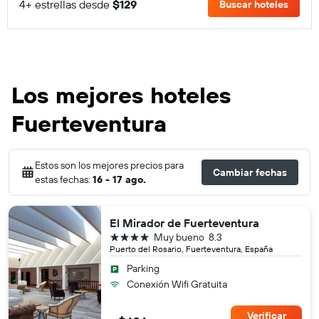
4+ estrellas desde
$129
Buscar hoteles
Los mejores hoteles
Fuerteventura
Estos son los mejores precios para
Cambiar fechas
estas fechas:
16 - 17 ago.
El Mirador de Fuerteventura
4 estrellas
Muy bueno
8.3
Puerto del Rosario, Fuerteventura, España
Parking
Conexión Wifi Gratuita
Verificar