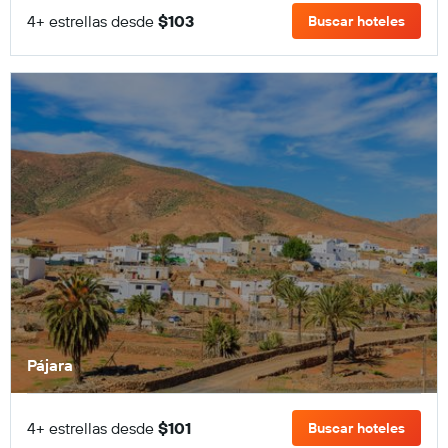
4+ estrellas desde
$103
Buscar hoteles
Pájara
4+ estrellas desde
$101
Buscar hoteles