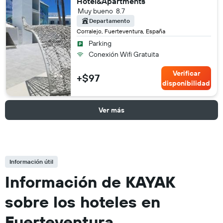
Hotel&Apartments
Muy bueno
8.7
Departamento
Corralejo, Fuerteventura, España
Parking
Conexión Wifi Gratuita
Verificar
+$97
disponibilidad
Ver más
Información útil
Información de KAYAK
sobre los hoteles en
Fuerteventura