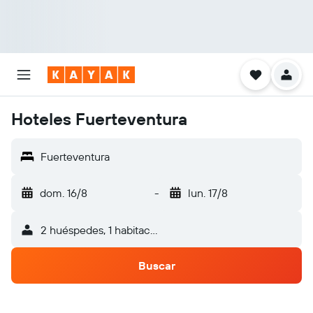
Hoteles Fuerteventura
Fuerteventura
dom. 16/8
-
lun. 17/8
2 huéspedes, 1 habitación
Buscar