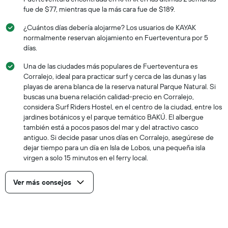
fue de $77, mientras que la más cara fue de $189.
¿Cuántos días debería alojarme? Los usuarios de KAYAK
normalmente reservan alojamiento en Fuerteventura por 5
días.
Una de las ciudades más populares de Fuerteventura es
Corralejo, ideal para practicar surf y cerca de las dunas y las
playas de arena blanca de la reserva natural Parque Natural. Si
buscas una buena relación calidad-precio en Corralejo,
considera Surf Riders Hostel, en el centro de la ciudad, entre los
jardines botánicos y el parque temático BAKÚ. El albergue
también está a pocos pasos del mar y del atractivo casco
antiguo. Si decide pasar unos días en Corralejo, asegúrese de
dejar tiempo para un día en Isla de Lobos, una pequeña isla
virgen a solo 15 minutos en el ferry local.
Ver más consejos