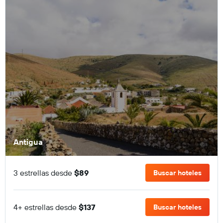
Antigua
3 estrellas desde
$89
Buscar hoteles
4+ estrellas desde
$137
Buscar hoteles