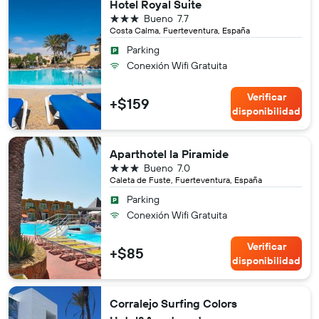
Hotel Royal Suite
3 estrellas
Bueno
7.7
Costa Calma, Fuerteventura, España
Parking
Conexión Wifi Gratuita
Verificar
+$159
disponibilidad
Aparthotel la Piramide
3 estrellas
Bueno
7.0
Caleta de Fuste, Fuerteventura, España
Parking
Conexión Wifi Gratuita
Verificar
+$85
disponibilidad
Corralejo Surfing Colors