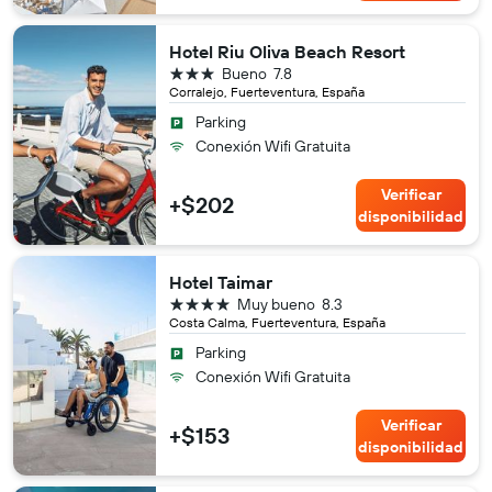
Hotel Riu Oliva Beach Resort
3 estrellas
Bueno
7.8
Corralejo, Fuerteventura, España
Parking
Conexión Wifi Gratuita
Verificar
+$202
disponibilidad
Hotel Taimar
4 estrellas
Muy bueno
8.3
Costa Calma, Fuerteventura, España
Parking
Conexión Wifi Gratuita
Verificar
+$153
disponibilidad