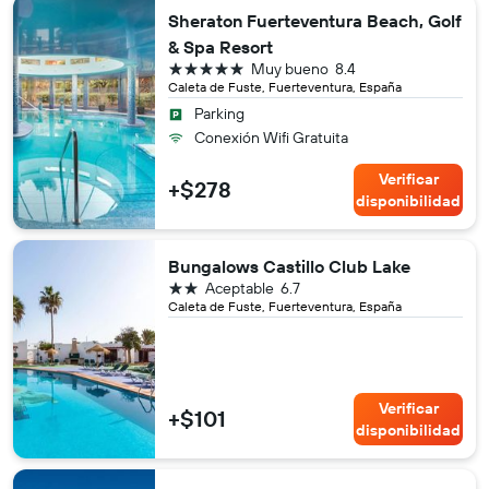
Sheraton Fuerteventura Beach, Golf
& Spa Resort
5 estrellas
Muy bueno
8.4
Caleta de Fuste, Fuerteventura, España
Parking
Conexión Wifi Gratuita
Verificar
+$278
disponibilidad
Bungalows Castillo Club Lake
2 estrellas
Aceptable
6.7
Caleta de Fuste, Fuerteventura, España
Verificar
+$101
disponibilidad