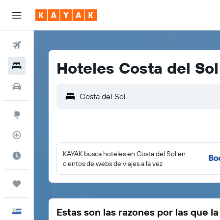
Vuelos
Hoteles Costa del Sol
Hoteles
Autos
Costa del Sol
Explore
Rastreador
KAYAK busca hoteles en Costa del Sol en
Cuándo ir
cientos de webs de viajes a la vez
Trips
Estas son las razones por las que l
Español