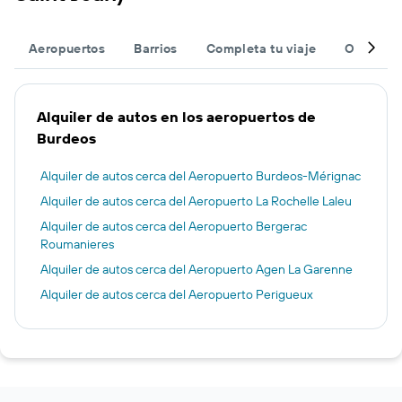
Aeropuertos
Barrios
Completa tu viaje
Otros de
Alquiler de autos en los aeropuertos de
Burdeos
Alquiler de autos cerca del Aeropuerto Burdeos-Mérignac
Alquiler de autos cerca del Aeropuerto La Rochelle Laleu
Alquiler de autos cerca del Aeropuerto Bergerac
Roumanieres
Alquiler de autos cerca del Aeropuerto Agen La Garenne
Alquiler de autos cerca del Aeropuerto Perigueux