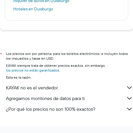
Alquiler de autos en Duisburgo
Hoteles en Duisburgo
Los precios son por persona, para los boletos electrónicos, e incluyen todos
*
los impuestos y tasas en USD.
KAYAK siempre trata de obtener precios exactos, sin embargo,
los precios no están garantizados
.
Esta es la razón:
KAYAK no es el vendedor.
Agregamos montones de datos para ti
¿Por qué los precios no son 100% exactos?