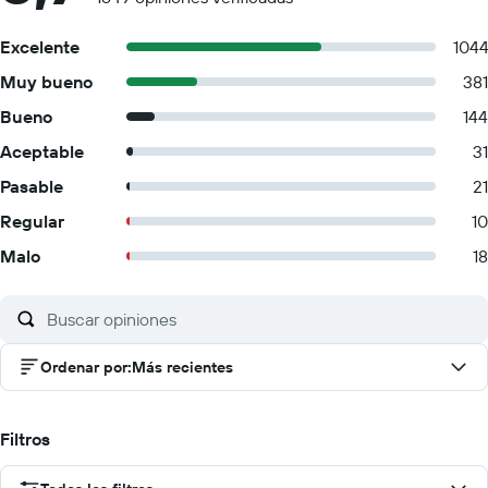
Excelente
104
Muy bueno
381
Bueno
144
Aceptable
31
Pasable
21
Regular
10
Malo
18
Ordenar por
:
Más recientes
Filtros