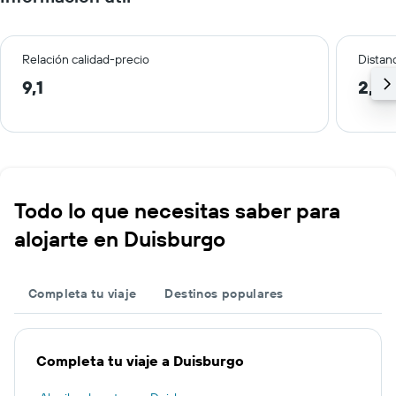
Relación calidad-precio
Distanc
9,1
2,6 
Todo lo que necesitas saber para
alojarte en Duisburgo
Completa tu viaje
Destinos populares
Completa tu viaje a Duisburgo