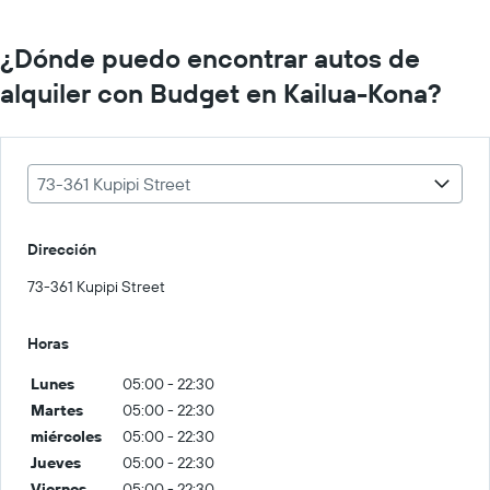
¿Dónde puedo encontrar autos de
alquiler con Budget en Kailua-Kona?
73-361 Kupipi Street
Dirección
73-361 Kupipi Street
Horas
Lunes
05:00 - 22:30
Martes
05:00 - 22:30
miércoles
05:00 - 22:30
Jueves
05:00 - 22:30
Viernes
05:00 - 22:30