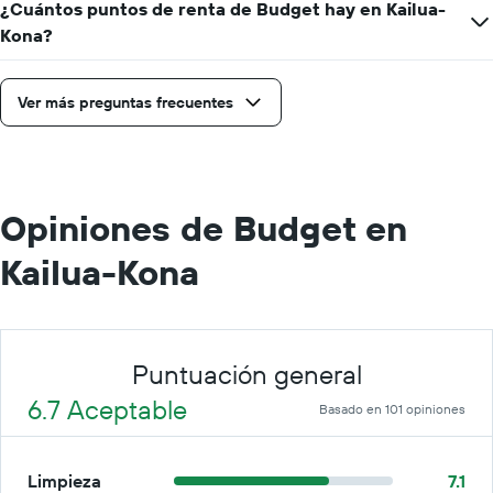
¿Cuántos puntos de renta de Budget hay en Kailua-
día.
Kona?
Ver más preguntas frecuentes
Opiniones de Budget en
Kailua-Kona
Puntuación general
6.7 Aceptable
Basado en 101 opiniones
Limpieza
7.1