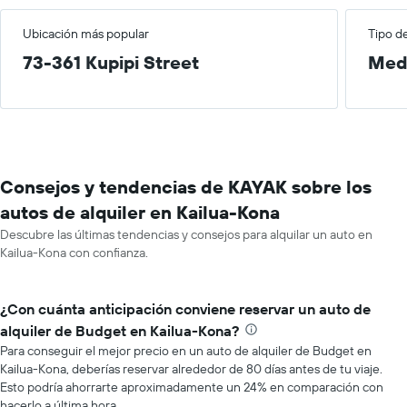
Ubicación más popular
Tipo d
73-361 Kupipi Street
Med
Consejos y tendencias de KAYAK sobre los
autos de alquiler en Kailua-Kona
Descubre las últimas tendencias y consejos para alquilar un auto en
Kailua-Kona con confianza.
¿Con cuánta anticipación conviene reservar un auto de
alquiler de Budget en Kailua-Kona?
Para conseguir el mejor precio en un auto de alquiler de Budget en
Kailua-Kona, deberías reservar alrededor de 80 días antes de tu viaje.
Esto podría ahorrarte aproximadamente un 24% en comparación con
hacerlo a última hora.