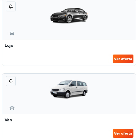
Lujo
Ver oferta
Van
Ver oferta