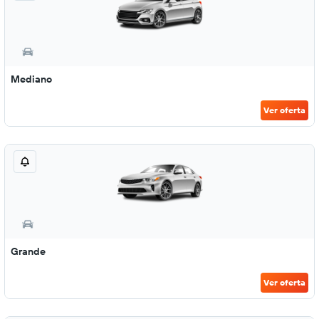
Mediano
Ver oferta
Grande
Ver oferta