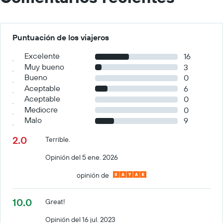
Puntuación de los viajeros
Excelente
16
Muy bueno
3
Bueno
0
Aceptable
6
Aceptable
0
Mediocre
0
Malo
9
2.0
Terrible.
Opinión del 5 ene. 2026
opinión de
10.0
Great!
Opinión del 16 jul. 2023