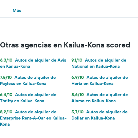
Más
Otras agencias en Kailua-Kona scored
6,3/10
Autos de alquiler de Avis
9,1/10
Autos de alquiler de
en Kailua-Kona
National en Kailua-Kona
7,5/10
Autos de alquiler de
6,9/10
Autos de alquiler de
Payless en Kailua-Kona
Hertz en Kailua-Kona
6,4/10
Autos de alquiler de
8,6/10
Autos de alquiler de
Thrifty en Kailua-Kona
Alamo en Kailua-Kona
8,2/10
Autos de alquiler de
5,7/10
Autos de alquiler de
Enterprise Rent-A-Car en Kailua-
Dollar en Kailua-Kona
Kona