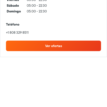
Sábado
05:00 - 22:30
Domingo
05:00 - 22:30
Teléfono
+1 808 329 8511
Ver ofertas