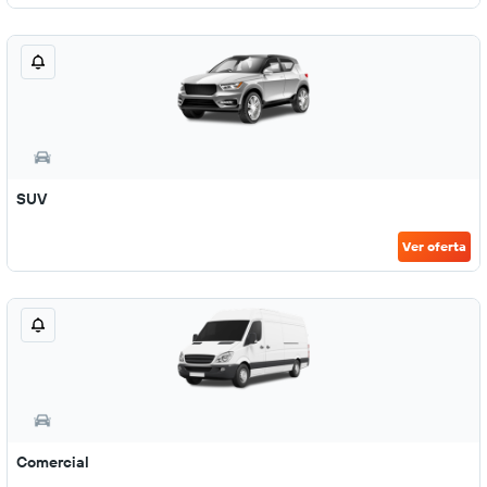
SUV
Ver oferta
Comercial