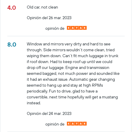
4.0
Old car, not clean
Opinión del 26 mar. 2023
opinión de
8.0
Window and mirrors very dirty and hard to see
through. Side mirrors wouldn’t come clean, tried
wiping them down. Can’t fit much luggage in trunk
if roof down. Had to keep roof up until we could
drop off our luggage. Engine and transmission
seemed bagged, not much power and sounded like
it had an exhaust issue. Automatic gear changing
seemed to hang up and stay at high RPMs
periodically. Fun to drive, glad to have a
convertible, next time hopefully will get a mustang
instead.
Opinión del 24 mar. 2023
opinión de