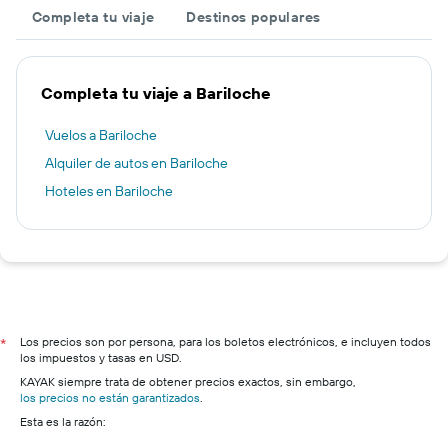
Completa tu viaje
Destinos populares
Completa tu viaje a Bariloche
Vuelos a Bariloche
Alquiler de autos en Bariloche
Hoteles en Bariloche
Los precios son por persona, para los boletos electrónicos, e incluyen todos
*
los impuestos y tasas en USD.
KAYAK siempre trata de obtener precios exactos, sin embargo,
los precios no están garantizados
.
Esta es la razón: