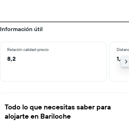
Información útil
Relación calidad-precio
Distanc
8,2
1,3 
Todo lo que necesitas saber para
alojarte en Bariloche