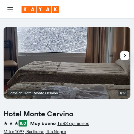
Fotos de Hotel Monte Cervino
1/19
Hotel Monte Cervino
Muy bueno
1.683 opiniones
8,0
3 estrellas
Mitre 1097, Bariloche, Río Negro