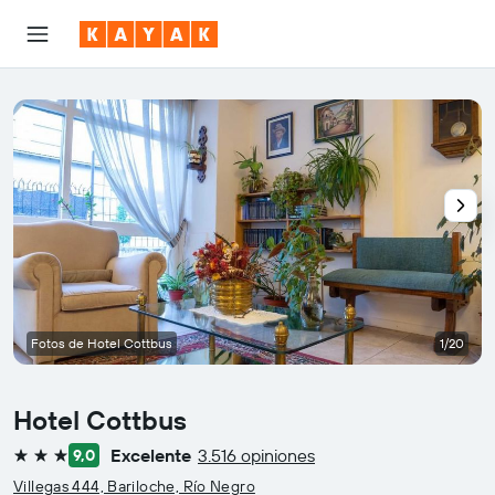
Fotos de Hotel Cottbus
1/20
Hotel Cottbus
Excelente
3.516 opiniones
9,0
3 estrellas
Villegas 444, Bariloche, Río Negro