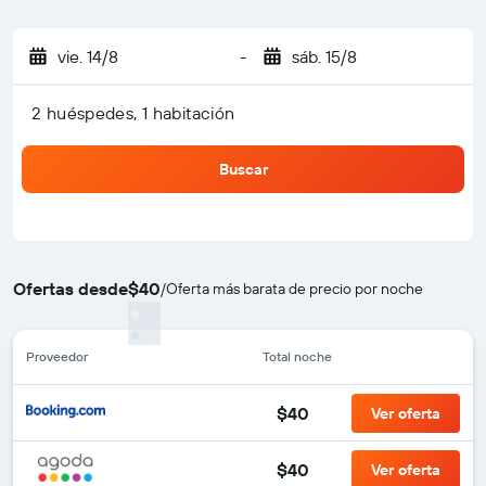
vie. 14/8
-
sáb. 15/8
2 huéspedes, 1 habitación
Buscar
Ofertas desde
$40
/
Oferta más barata de precio por noche
Proveedor
Total noche
$40
Ver oferta
$40
Ver oferta