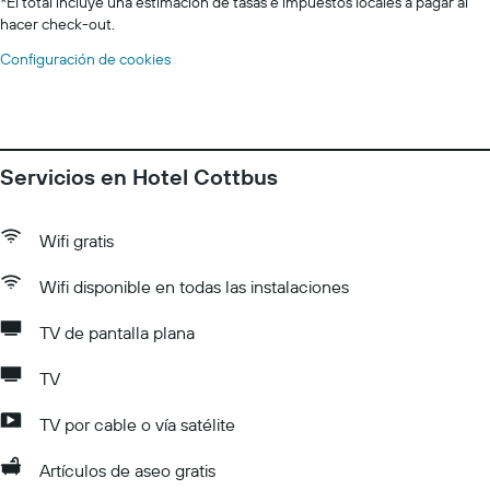
*
El total incluye una estimación de tasas e impuestos locales a pagar al
hacer check-out.
Configuración de cookies
Servicios en Hotel Cottbus
Wifi gratis
Wifi disponible en todas las instalaciones
TV de pantalla plana
TV
TV por cable o vía satélite
Artículos de aseo gratis