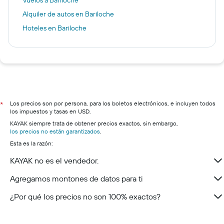
Vuelos a Bariloche
Alquiler de autos en Bariloche
Hoteles en Bariloche
Los precios son por persona, para los boletos electrónicos, e incluyen todos
*
los impuestos y tasas en USD.
KAYAK siempre trata de obtener precios exactos, sin embargo,
los precios no están garantizados
.
Esta es la razón:
KAYAK no es el vendedor.
Agregamos montones de datos para ti
¿Por qué los precios no son 100% exactos?