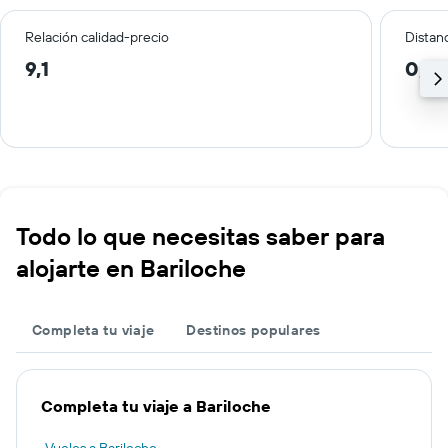
Relación calidad-precio
Distanc
9,1
0,3
Todo lo que necesitas saber para
alojarte en Bariloche
Completa tu viaje
Destinos populares
Completa tu viaje a Bariloche