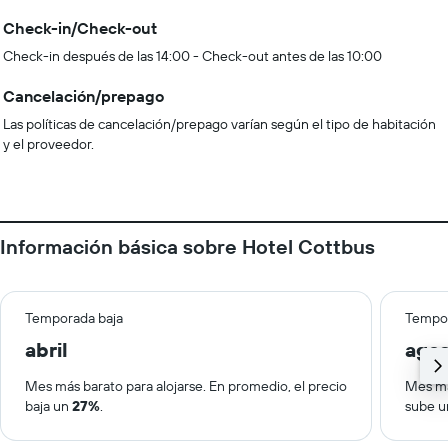
Check-in/Check-out
Check-in después de las 14:00 - Check-out antes de las 10:00
Cancelación/prepago
Las políticas de cancelación/prepago varían según el tipo de habitación
y el proveedor.
Información básica sobre Hotel Cottbus
Temporada baja
Tempor
abril
ago
Mes más barato para alojarse. En promedio, el precio
Mes má
baja un
27%
.
sube 