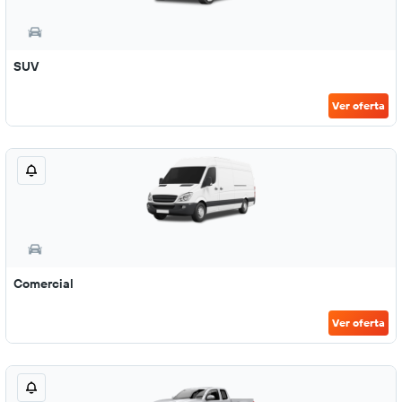
SUV
Ver oferta
Comercial
Ver oferta