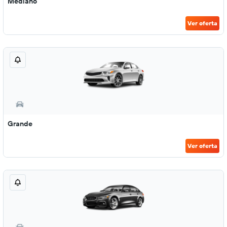
Mediano
Ver oferta
Grande
Ver oferta