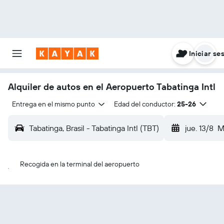
Iniciar se
Alquiler de autos en el Aeropuerto Tabatinga Intl
Entrega en el mismo punto
Edad del conductor:
25-26
Tabatinga, Brasil - Tabatinga Intl (TBT)
jue. 13/8
M
Recogida en la terminal del aeropuerto