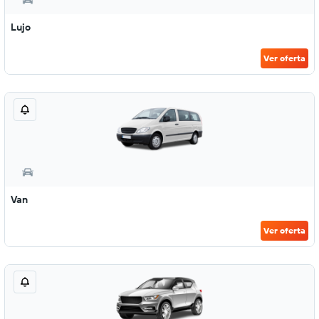
Lujo
Ver oferta
Van
Ver oferta