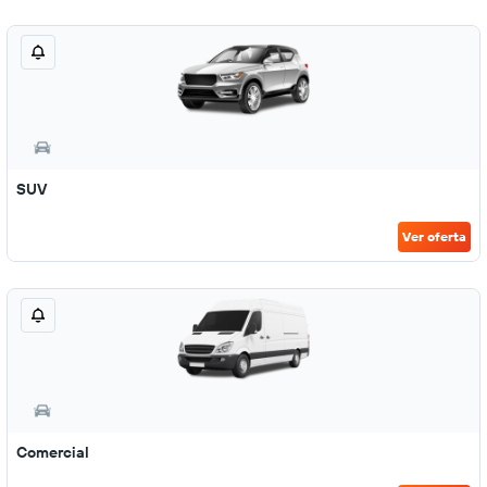
SUV
Ver oferta
Comercial