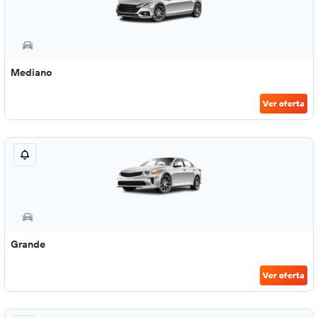
Mediano
Ver oferta
Grande
Ver oferta