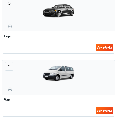
Lujo
Ver oferta
Van
Ver oferta