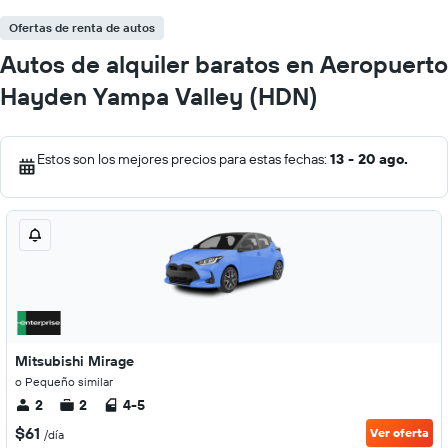
Ofertas de renta de autos
Autos de alquiler baratos en Aeropuerto
Hayden Yampa Valley (HDN)
Estos son los mejores precios para estas fechas:
13 - 20 ago.
Mitsubishi Mirage
o Pequeño similar
2
2
4-5
$61
Ver oferta
/día