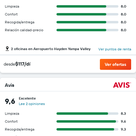
Limpieza
8.0
Confort
8.0
Recogida/entrega
8.0
Relación calidad-precio
8.0
2 oficinas en Aeropuerto Hayden Yampa Valley
Ver puntos de renta
$117/dí
desde
Ver ofertas
Avis
Excelente
9,6
Lee 2 opiniones
Limpieza
8.3
Confort
9.6
Recogida/entrega
9.3