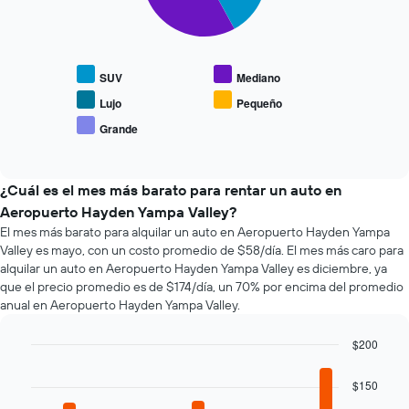
1
muestra
El
eje
1
siguiente
X
eje
gráfico
que
Y
muestra
indica
SUV
Mediano
que
el
las
indica
precio
Lujo
Pequeño
4
el
promedio
empresas
Grande
precio
End
de
más
of
promedio
los
interactive
baratas
de
tipos
chart
de
un
de
¿Cuál es el mes más barato para rentar un auto en
renta
auto
autos
Aeropuerto Hayden Yampa Valley?
de
de
más
El mes más barato para alquilar un auto en Aeropuerto Hayden Yampa
autos
renta.
populares.
El
Valley es mayo, con un costo promedio de $58/día. El mes más caro para
gráfico
alquilar un auto en Aeropuerto Hayden Yampa Valley es diciembre, ya
muestra
que el precio promedio es de $174/día, un 70% por encima del promedio
1
anual en Aeropuerto Hayden Yampa Valley.
eje
Y
$200
que
Bar
Chart
indica
graphic.
chart
$150
el
with
precio
12