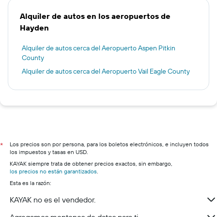
Alquiler de autos en los aeropuertos de
Hayden
Alquiler de autos cerca del Aeropuerto Aspen Pitkin
County
Alquiler de autos cerca del Aeropuerto Vail Eagle County
Los precios son por persona, para los boletos electrónicos, e incluyen todos
*
los impuestos y tasas en USD.
KAYAK siempre trata de obtener precios exactos, sin embargo,
los precios no están garantizados
.
Esta es la razón:
KAYAK no es el vendedor.
Agregamos montones de datos para ti