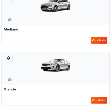
Mediano
Ver oferta
Grande
Ver oferta