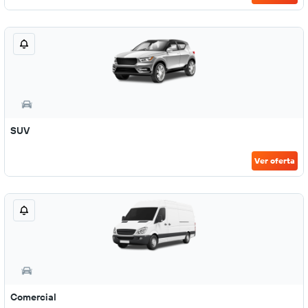
SUV
Ver oferta
Comercial