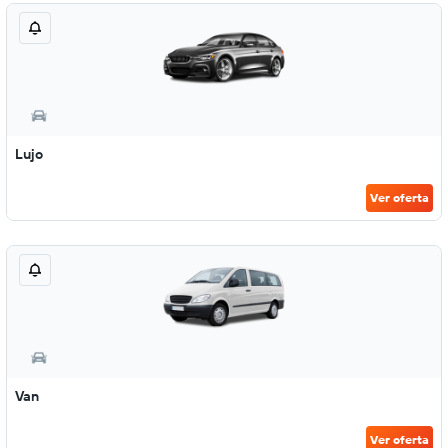
Lujo
Ver oferta
Van
Ver oferta