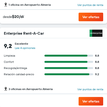
1 oficina en Aeropuerto Almeria
Ver puntos de renta
$20/dí
desde
Ver ofertas
Enterprise Rent-A-Car
Excelente
9,2
Lee 4 opiniones
Limpieza
8.8
Confort
8.8
Recogida/entrega
8.8
Relación calidad-precio
9.2
3 oficinas en Aeropuerto Almeria
Ver puntos de renta
Ver ofertas