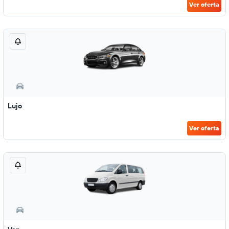
Ver oferta
Lujo
Ver oferta