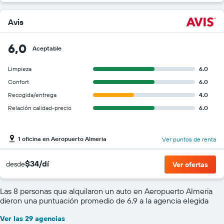
Avis
6,0
Aceptable
Limpieza
6.0
Confort
6.0
Recogida/entrega
4.0
Relación calidad-precio
6.0
1 oficina en Aeropuerto Almeria
Ver puntos de renta
$34/dí
desde
Ver ofertas
Las 8 personas que alquilaron un auto en Aeropuerto Almeria
dieron una puntuación promedio de 6,9 a la agencia elegida
Ver las 29 agencias