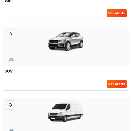
Van
Ver oferta
SUV
Ver oferta