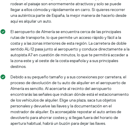
rodean el paisaje son enormemente atractivos y solo se puede
llegar a ellos cómoda y rápidamente en carro. Si quieres recorrer
una auténtica parte de España, la mejor manera de hacerlo desde
aquí es alquilar un auto.
El aeropuerto de Almería se encuentra cerca de las principales
rutas de transporte, lo que permite un acceso rápido y fácil a la
costa y a las zonas interiores de esta región. La carretera de doble
sentido AL-12 pasa junto al aeropuerto y conduce directamente a la
autopista A7 en cuestión de minutos, lo que te permitirá acceder a
la zona este y al oeste de la costa española y a sus principales
destinos.
Debido a su pequeño tamaño y a sus conexiones por carretera, el
proceso de devolución de tu auto de alquiler en el aeropuerto de
Almería es sencillo. Al acercarte al recinto del aeropuerto
encontrarás las señales que indican dónde está el estacionamiento
de los vehículos de alquiler. Elige una plaza, saca tus objetos
personales y devuelve las llaves y la documentación en el
mostrador de alquiler. Es aconsejable repostar el auto antes de
devolverlo para ahorrar costes y, si llegas fuera del horario de
apertura habitual, habrá un buzón para dejar las llaves.