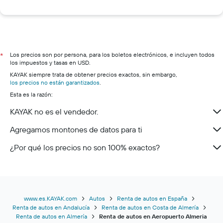
Los precios son por persona, para los boletos electrónicos, e incluyen todos
*
los impuestos y tasas en USD.
KAYAK siempre trata de obtener precios exactos, sin embargo,
los precios no están garantizados
.
Esta es la razón:
KAYAK no es el vendedor.
Agregamos montones de datos para ti
¿Por qué los precios no son 100% exactos?
www.es.KAYAK.com
Autos
Renta de autos en España
Renta de autos en Andalucía
Renta de autos en Costa de Almería
Renta de autos en Almería
Renta de autos en Aeropuerto Almeria