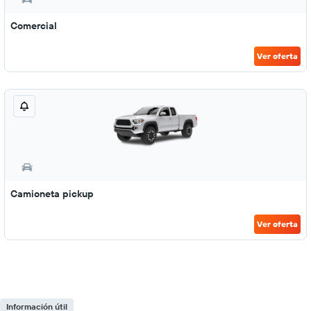
Comercial
Ver oferta
Camioneta pickup
Ver oferta
Información útil