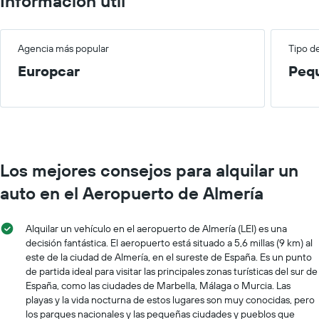
Información útil
Agencia más popular
Tipo d
Europcar
Peq
Los mejores consejos para alquilar un
auto en el Aeropuerto de Almería
Alquilar un vehículo en el aeropuerto de Almería (LEI) es una
decisión fantástica. El aeropuerto está situado a 5,6 millas (9 km) al
este de la ciudad de Almería, en el sureste de España. Es un punto
de partida ideal para visitar las principales zonas turísticas del sur de
España, como las ciudades de Marbella, Málaga o Murcia. Las
playas y la vida nocturna de estos lugares son muy conocidas, pero
los parques nacionales y las pequeñas ciudades y pueblos que